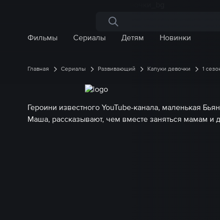
Поиск по сайту
Фильмы
Сериалы
Детям
Новинки
Главная
Сериалы
Развивающий
Капуки девочки
1 сезо
Героини известного YouTube-канала, маленькая Бьян
Маша, рассказывают, чем вместе заняться мамам и 