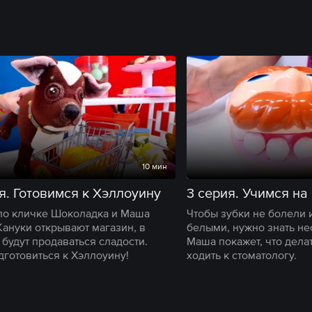
10 мин
я. Готовимся к Хэллоуину
3 серия. Учимся на
по кличке Шоколадка и Маша
Чтобы зубки не болели 
Кануки открывают магазин, в
белыми, нужно знать не
 будут продаваться сладости.
Маша покажет, что делат
дготовиться к Хэллоуину!
ходить к стоматологу.