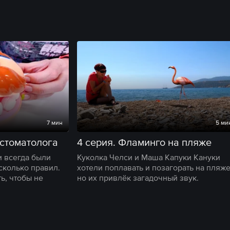
7 мин
5 ми
 стоматолога
4 серия. Фламинго на пляже
и всегда были
Куколка Челси и Маша Капуки Кануки
сколько правил.
хотели поплавать и позагорать на пляже
ь, чтобы не
но их привлёк загадочный звук.