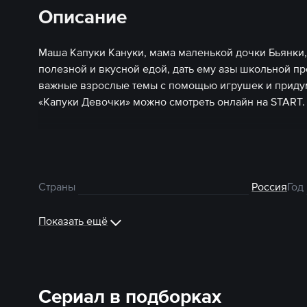
Описание
Маша Капуки Кануки, мама маленькой дочки Бьянки, 
полезной и вкусной едой, дать ему азы школьной п
важные взрослые темы с помощью игрушек и придум
«Капуки Девочки» можно смотреть онлайн на START.
Страны
Россия
Год
Показать ещё
Сериал в подборках