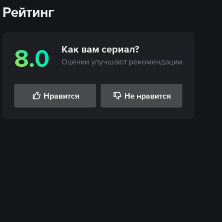
Рейтинг
Как вам
сериал
?
8.0
Оценки улучшают рекомендации
Нравится
Не нравится