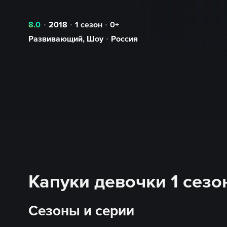
8.0
2018
1 сезон
0+
Развивающий
,
Шоу
Россия
Капуки девочки 1 сезо
Сезоны и серии