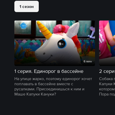
1 сезон
6 мин
1 серия. Единорог в бассейне
2 сери
На улице жарко, поэтому единорог хочет
Собака 
поплавать в бассейне вместе с
Капуки 
русалками. Присоединишься к ним и
котором
Маше Капуки Кануки?
Пора по