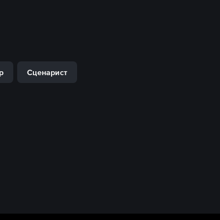
р
Сценарист