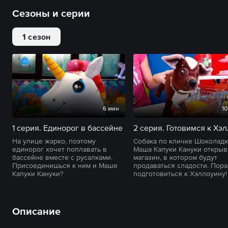
Сезоны и серии
1 сезон
6 мин
10
1 серия. Единорог в бассейне
На улице жарко, поэтому
Собака по кличке Шоколадк
единорог хочет поплавать в
Маша Капуки Кануки откры
бассейне вместе с русалками.
магазин, в котором будут
Присоединишься к ним и Маше
продаваться сладости. Пора
Капуки Кануки?
подготовиться к Хэллоуину!
Описание