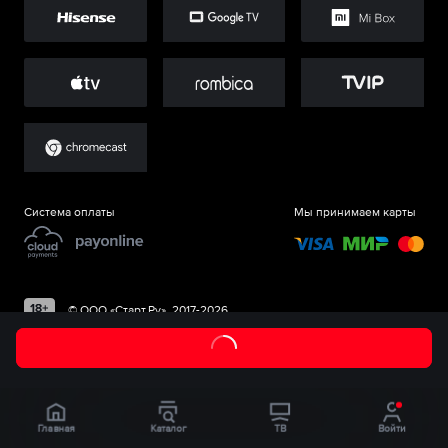
Система оплаты
Мы принимаем карты
©
ООО «Старт.Ру»
, 2017-
2026
Главная
Каталог
ТВ
Войти