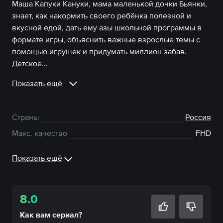
Маша Капуки Кануки, мама маленькой дочки Бьянки,
знает, как накормить своего ребёнка полезной и
вкусной едой, дать ему азы школьной программы в
формате игры, объяснить важные взрослые темы с
помощью игрушек и придумать миллион забав.
Детское...
Показать ещё
Страны
Россия
Макс. качество
FHD
Показать ещё
8.0
Как вам
сериал
?