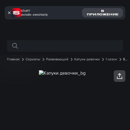
START:
В
онлайн -кинотеатр
ПРИЛОЖЕНИЕ
Поиск по сайту
Главная
Сериалы
Развивающий
Капуки девочки
1 сезон
51
серия онлайн