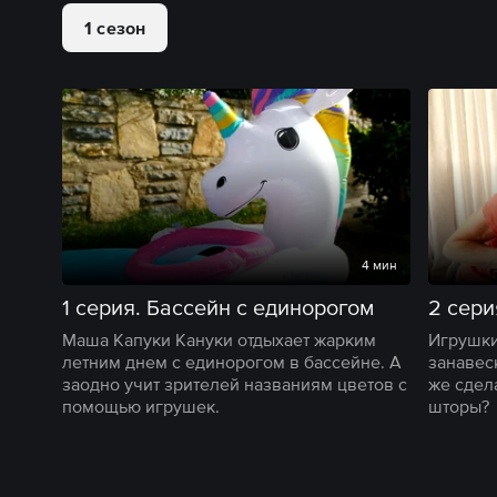
1 сезон
4 мин
1 серия. Бассейн с единорогом
2 сери
Маша Капуки Кануки отдыхает жарким
Игрушки
летним днем с единорогом в бассейне. А
занавеск
заодно учит зрителей названиям цветов с
же сдел
помощью игрушек.
шторы?