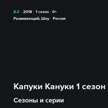
8.0
2018
1 сезон
0+
Развивающий
,
Шоу
Россия
Капуки Кануки 1 сезон
Сезоны и серии