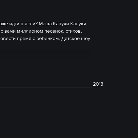
аже идти в ясли? Маша Капуки Кануки,
с вами миллионом песенок, стихов,
провести время с ребёнком. Детское шоу
2018