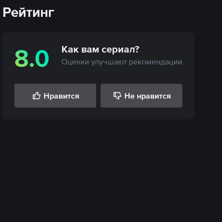
Рейтинг
Как вам
сериал
?
8.0
Оценки улучшают рекомендации
Нравится
Не нравится