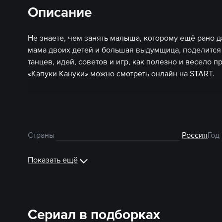
Описание
Не знаете, чем занять малыша, которому ещё рано д
мама двоих детей и большая выдумщица, поделится 
танцев, идей, советов и игр, как полезно и весело 
«Капуки Кануки» можно смотреть онлайн на START.
Страны
Россия
Год
Показать ещё
Сериал в подборках