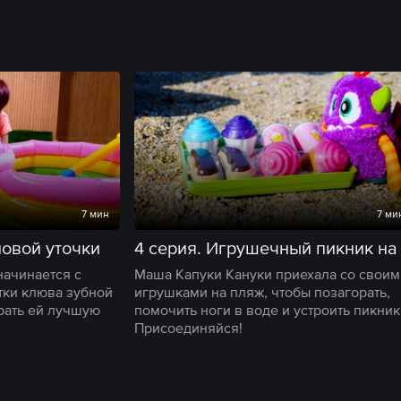
7 мин
7 ми
новой уточки
начинается с
Маша Капуки Кануки приехала со своим
тки клюва зубной
игрушками на пляж, чтобы позагорать,
рать ей лучшую
помочить ноги в воде и устроить пикник
Присоединяйся!