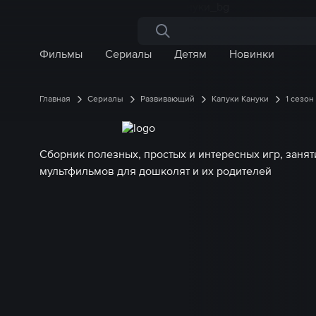
Поиск по сайту
Фильмы
Сериалы
Детям
Новинки
Главная
Сериалы
Развивающий
Капуки Кануки
1 сезон
Сборник полезных, простых и интересных игр, занят
мультфильмов для дошколят и их родителей