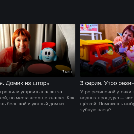
7 мин
я. Домик из шторы
3 серия. Утро рези
 решили устроить шалаш за
Утро резиновой уточки 
ой, но места всем не хватает. Как
водных процедур — чис
ать большой и уютный дом из
щёткой. Поможешь выб
зубную пасту?