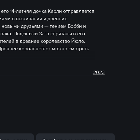
 его 14-летняя дочка Карли отправляется
иями о выживании и древних
с новыми друзьями — гением Бобби и
лка. Подсказки Зага спрятаны в его
ателей в древнее королевство Йюло.
Древнее королевство» можно смотреть
2023