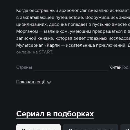
Когда бесстрашный археолог Заг внезапно исчезает,
в захватывающее путешествие. Вооружившись знан
цивилизациях, девочка попадает в пустыню вместе 
Морганом — мальчиком, умеющим превращаться в во
записной книжке, которая ведет отважных исследов
Мультсериал «Карли — искательница приключений. 
онлайн на START.
Страны
Китай
Год
Показать ещё
Сериал в подборках