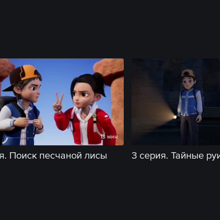
13 мин
я. Поиск песчаной лисы
3 серия. Тайные ру