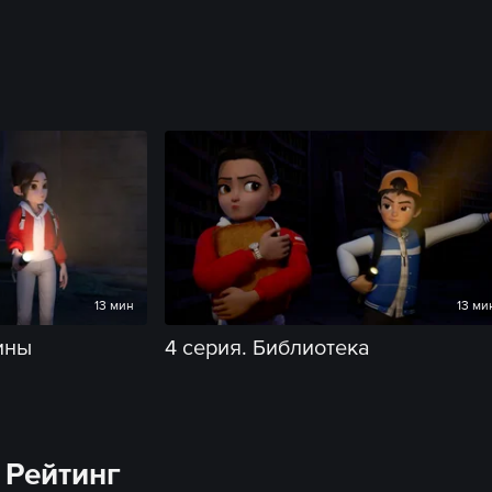
13 мин
13 ми
ины
4 серия. Библиотека
Рейтинг