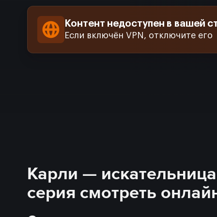
Контент недоступен в вашей с
Если включён VPN, отключите его
Карли — искательница 
серия смотреть онлай