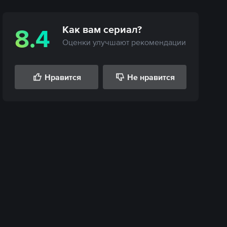
Как вам
сериал
?
8.4
Оценки улучшают рекомендации
Нравится
Не нравится