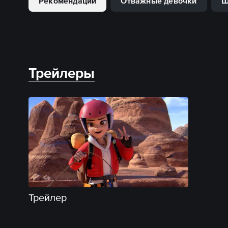
Рекомендации
Отважные девочки
Ш
Трейлеры
Трейлер