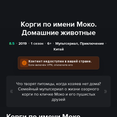
Корги по имени Моко.
Домашние животные
8.5
2019
1 сезон
6+
Мультсериал
,
Приключение
Китай
Контент недоступен в вашей стране.
Если включён VPN, отключите его
Что творят питомцы, когда хозяев нет дома?
Семейный мультсериал о жизни озорного
корги по кличке Моко и его пушистых
друзей
Корги по имени Моко.