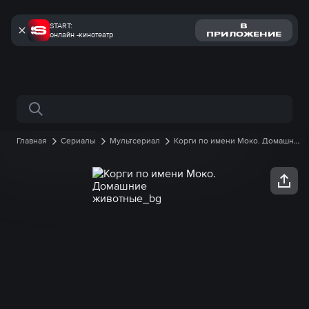
START:
В
онлайн -кинотеатр
ПРИЛОЖЕНИЕ
Поиск по сайту
Главная
Сериалы
Мультсериал
Корги по имени Моко. Домашние
животные
1 сезон
74 серия онлайн