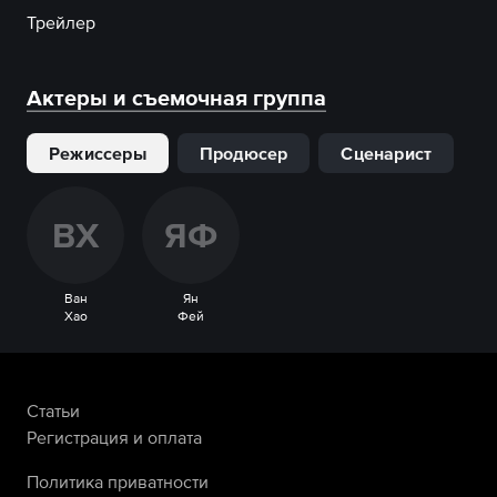
Трейлер
Актеры и съемочная группа
Режиссеры
Продюсер
Сценарист
В
Х
Я
Ф
Ван
Ян
Хао
Фей
Статьи
Регистрация и оплата
Политика приватности