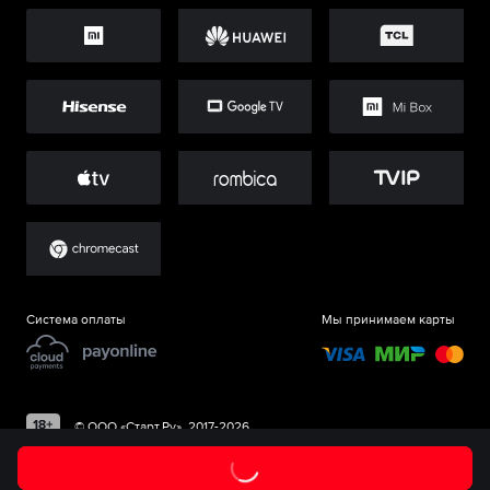
Система оплаты
Мы принимаем карты
©
ООО «Старт.Ру»
, 2017-
2026