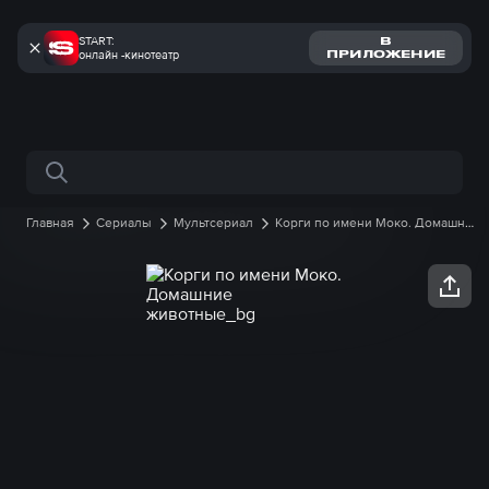
START:
В
онлайн -кинотеатр
ПРИЛОЖЕНИЕ
Поиск по сайту
Главная
Сериалы
Мультсериал
Корги по имени Моко. Домашние
животные
1 сезон
93 серия онлайн