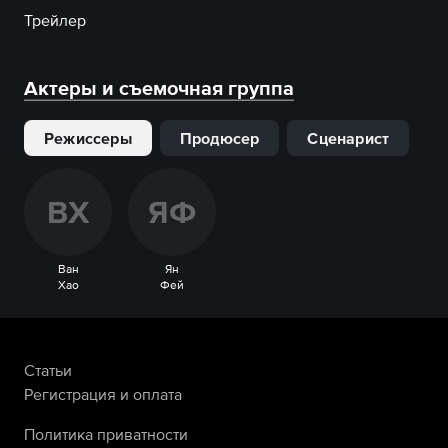
Трейлер
Актеры и съемочная группа
Режиссеры
Продюсер
Сценарист
В
Х
Я
Ф
Ван
Ян
Хао
Фей
Статьи
Регистрация и оплата
Политика приватности