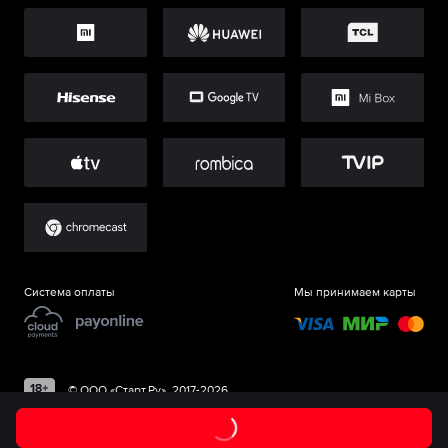
Система оплаты
Мы принимаем карты
©
ООО «Старт.Ру»
, 2017-
2026