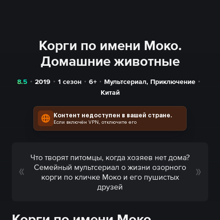
Корги по имени Моко.
Домашние животные
8.5
2019
1 сезон
6+
Мультсериал
,
Приключение
Китай
Контент недоступен в вашей стране.
Если включён VPN, отключите его
Что творят питомцы, когда хозяев нет дома?
Семейный мультсериал о жизни озорного
корги по кличке Моко и его пушистых
друзей
Корги по имени Моко.