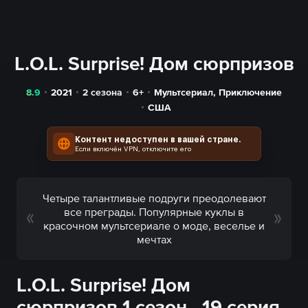
L.O.L. Surprise! Дом сюрпризов
8.9
2021
2 сезона
6+
Мультсериал
,
Приключение
США
Контент недоступен в вашей стране.
Если включён VPN, отключите его
Четыре талантливые подруги преодолевают
все преграды. Популярные куклы в
красочном мультсериале о моде, веселье и
мечтах
L.O.L. Surprise! Дом
сюрпризов 1 сезон - 19 серия