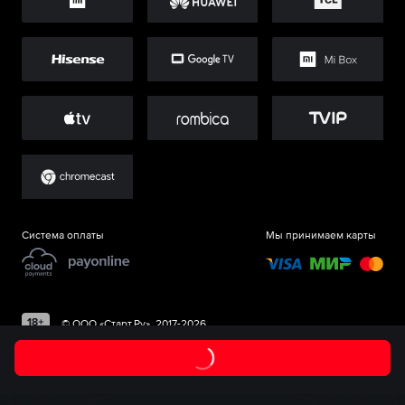
Система оплаты
Мы принимаем карты
©
ООО «Старт.Ру»
, 2017-
2026