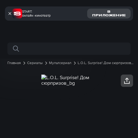
START:
В
онлайн -кинотеатр
ПРИЛОЖЕНИЕ
Поиск по сайту
Главная
Сериалы
Мультсериал
L.O.L. Surprise! Дом сюрпризов
1 сезон
19 серия онлайн