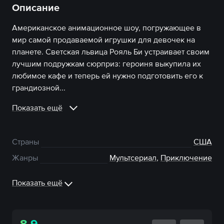
Описание
Американское анимационное шоу, погружающее в
мир самой продаваемой игрушки для девочек на
планете. Светская львица Рояль Би устраивает своим
лучшим подружкам сюрприз: героиня выкупила их
любимое кафе и теперь ей нужно подготовить его к
грандиозной...
Показать ещё
Страны
США
Жанры
Мультсериал
,
Приключение
Показать ещё
8.9