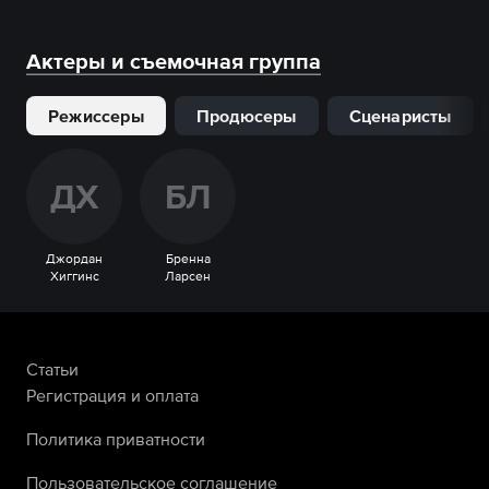
Актеры и съемочная группа
Режиссеры
Продюсеры
Сценаристы
Д
Х
Б
Л
Джордан
Бренна
Хиггинс
Ларсен
Статьи
Регистрация и оплата
Политика приватности
Пользовательское соглашение