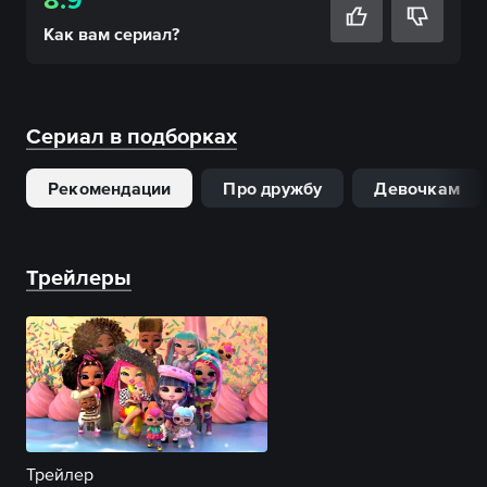
Как вам
сериал
?
Сериал в подборках
Рекомендации
Про дружбу
Девочкам
Трейлеры
Трейлер