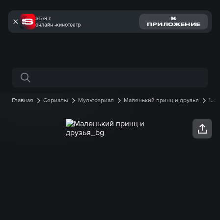
START:
В
онлайн -кинотеатр
ПРИЛОЖЕНИЕ
Поиск по сайту
Главная
Сериалы
Мультсериал
Маленький принц и друзья
1
сезон
30 серия онлайн