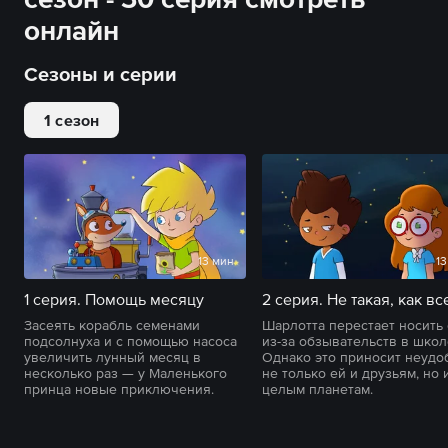
онлайн
Сезоны и серии
1 сезон
13 мин
13
1 серия. Помощь месяцу
2 серия. Не такая, как вс
Засеять корабль семенами
Шарлотта перестает носить
подсолнуха и с помощью насоса
из-за обзывательств в школ
увеличить лунный месяц в
Однако это приносит неудо
несколько раз — у Маленького
не только ей и друзьям, но 
принца новые приключения.
целым планетам.