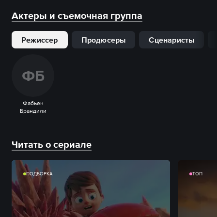
Актеры и съемочная группа
Режиссер
Продюсеры
Сценаристы
Ф
Б
Фабьен
Брандили
Читать о сериале
ПОДБОРКА
ТОП