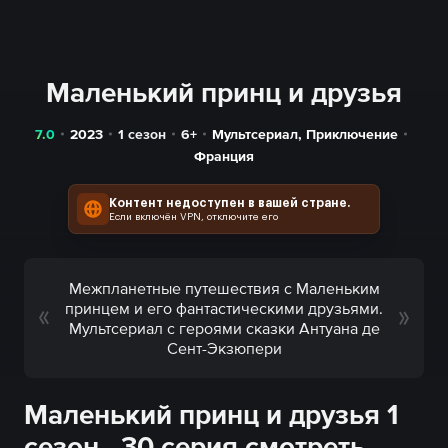
Маленький принц и друзья
7.0
2023
1 сезон
6+
Мультсериал
,
Приключение
Франция
Контент недоступен в вашей стране.
Если включён VPN, отключите его
Межпланетные путешествия с Маленьким
принцем и его фантастическими друзьями.
Мультсериал с героями сказки Антуана де
Сент-Экзюпери
Маленький принц и друзья 1
сезон - 30 серия смотреть