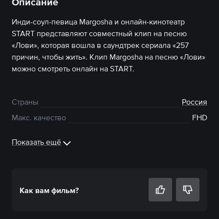
Описание
Инди-соул-певица Margosha и онлайн-кинотеатр
START представляют совместный клип на песню
«Лови», которая вошла в саундтрек сериала «257
причин, чтобы жить». Клип Margosha на песню «Лови»
можно смотреть онлайн на START.
Страны
Россия
Макс. качество
FHD
Показать ещё
Как вам
фильм
?