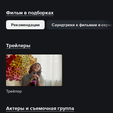
Фильм в подборках
Рекомендации
Саундтреки к фильмам и сери
Трейлеры
Трейлер
Актеры и съемочная группа