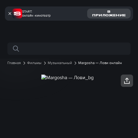
START:
В
онлайн -кинотеатр
ПРИЛОЖЕНИЕ
Поиск по сайту
Главная
Фильмы
Музыкальный
Margosha — Лови онлайн