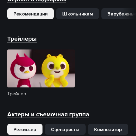
Рекомендации
Школьникам
Зарубежные
Трейлеры
Трейлер
Актеры и съемочная группа
Режиссер
Сценаристы
Композитор