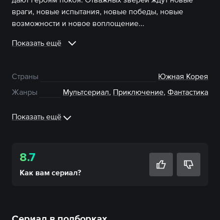
враги, новые испытания, новые победы, новые
возможности и новое воплощение...
Показать ещё
Страны
Южная Корея
Жанры
Мультсериал
,
Приключение
,
Фантастика
Показать ещё
8.7
Как вам
сериал
?
Сериал в подборках