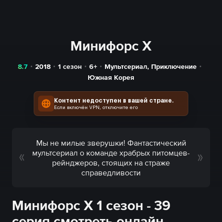
Минифорс X
8.7
2018
1 сезон
6+
Мультсериал
,
Приключение
Южная Корея
Контент недоступен в вашей стране.
Если включён VPN, отключите его
Мы не милые зверушки! Фантастический
мультсериал о команде храбрых питомцев-
рейнджеров, стоящих на страже
справедливости
Минифорс X 1 сезон - 39
серия смотреть онлайн