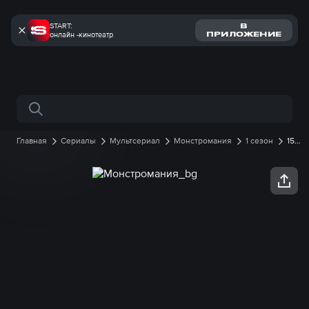
START:
В
онлайн -кинотеатр
ПРИЛОЖЕНИЕ
Поиск по сайту
Главная
Сериалы
Мультсериал
Монстромания
1 сезон
15
серия онлайн