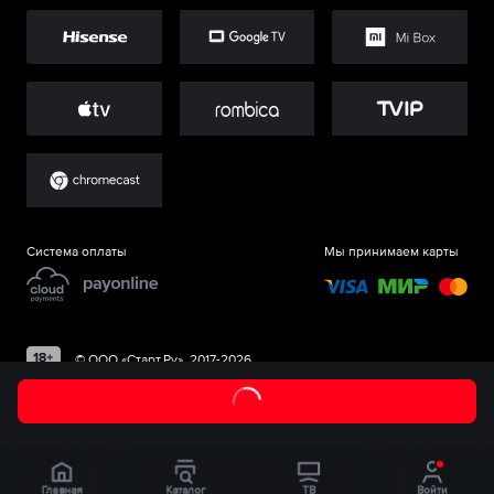
Система оплаты
Мы принимаем карты
©
ООО «Старт.Ру»
, 2017-
2026
Главная
Каталог
ТВ
Войти