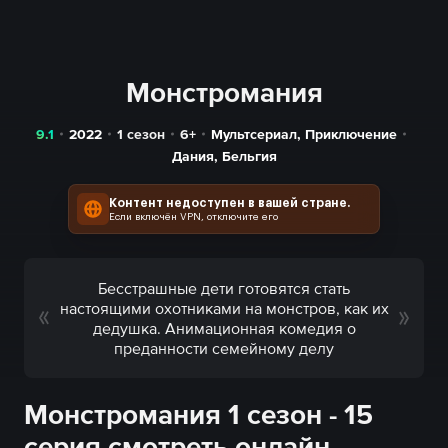
Монстромания
9.1
2022
1 сезон
6+
Мультсериал
,
Приключение
Дания
,
Бельгия
Контент недоступен в вашей стране.
Если включён VPN, отключите его
Бесстрашные дети готовятся стать
настоящими охотниками на монстров, как их
дедушка. Анимационная комедия о
преданности семейному делу
Монстромания 1 сезон - 15
серия смотреть онлайн