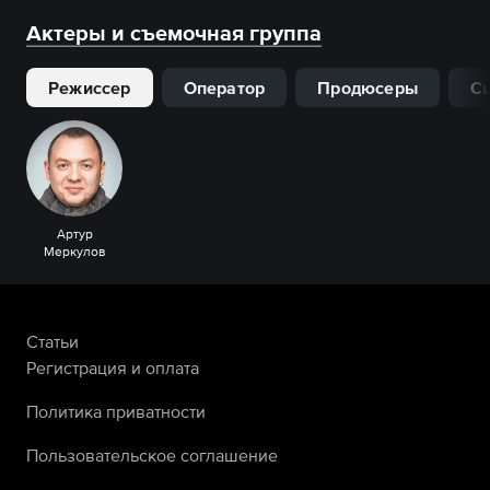
Актеры и съемочная группа
Режиссер
Оператор
Продюсеры
С
Артур
Меркулов
Статьи
Регистрация и оплата
Политика приватности
Пользовательское соглашение