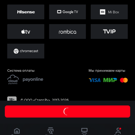
Система оплаты
Мы принимаем карты
©
ООО «Старт.Ру»
, 2017-
2026