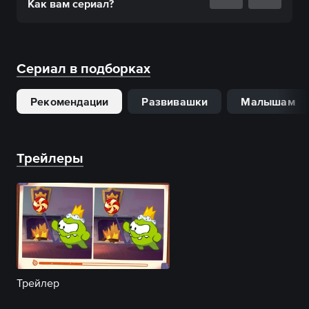
Как вам
сериал
?
Сериал в подборках
Рекомендации
Развивашки
Малышам
Трейлеры
Трейлер