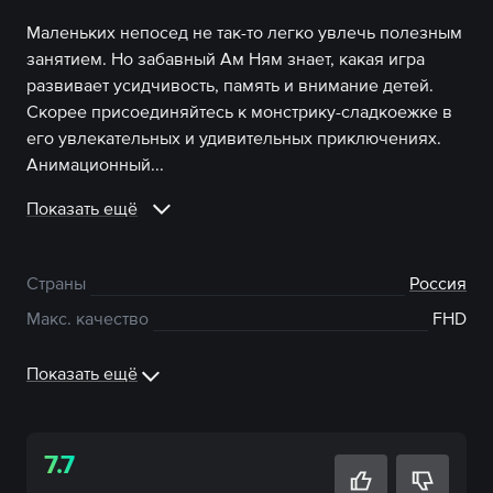
Маленьких непосед не так-то легко увлечь полезным
занятием. Но забавный Ам Ням знает, какая игра
развивает усидчивость, память и внимание детей.
Скорее присоединяйтесь к монстрику-сладкоежке в
его увлекательных и удивительных приключениях.
Анимационный...
Показать ещё
Страны
Россия
Макс. качество
FHD
Показать ещё
7.7