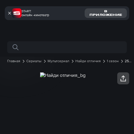
START:
В
онлайн -кинотеатр
ПРИЛОЖЕНИЕ
Поиск по сайту
Главная
Сериалы
Мультсериал
Найди отличия
1 сезон
25
серия онлайн