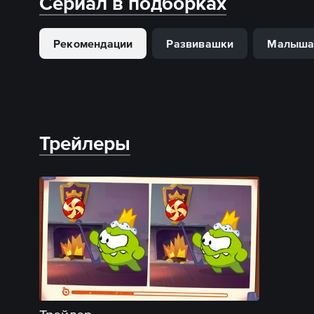
Сериал в подборках
Рекомендации
Развивашки
Малыш
Трейлеры