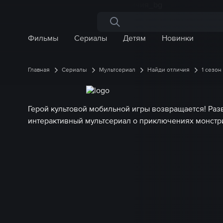
Поиск по сайту
Фильмы
Сериалы
Детям
Новинки
Главная
Сериалы
Мультсериал
Найди отличия
1 сезон
Герой культовой мобильной игры возвращается! Ра
интерактивный мультсериал о приключениях монстр