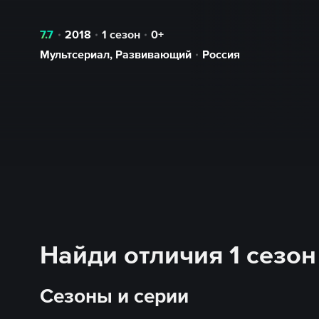
7.7
2018
1 сезон
0+
Мультсериал
,
Развивающий
Россия
Найди отличия 1 сезон
Сезоны и серии