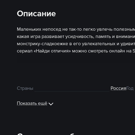
Описание
Маленьких непосед не так-то легко увлечь полезны
какая игра развивает усидчивость, память и вниман
монстрику-сладкоежке в его увлекательных и удив
сериал «Найди отличия» можно смотреть онлайн на 
Страны
Россия
Год
Показать ещё