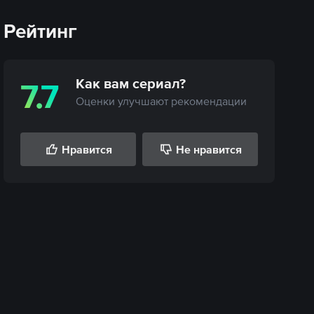
Рейтинг
Как вам
сериал
?
7.7
Оценки улучшают рекомендации
Нравится
Не нравится