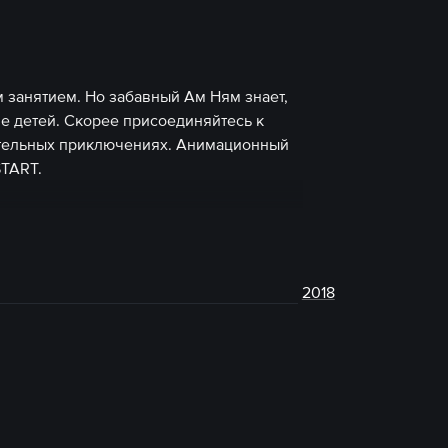
м занятием. Но забавный Ам Ням знает,
ие детей. Скорее присоединяйтесь к
ительных приключениях. Анимационный
START.
2018