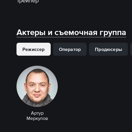
Трейлер
Актеры и съемочная группа
Режиссер
Оператор
Продюсеры
Артур
Меркулов