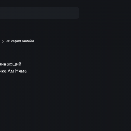
38 серия онлайн
звивающий
ика Ам Няма