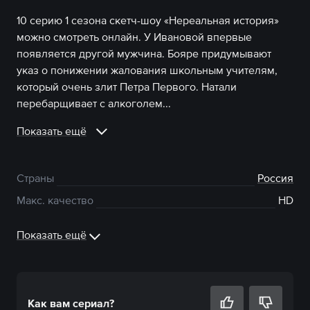
10 серию 1 сезона скетч-шоу «Нереальная история»
можно смотреть онлайн. У Ивановой впервые
появляется другой мужчина. Бояре придумывают
указ о понижении жалования школьным учителям,
который очень злит Петра Первого. Натали
перебарщивает с алкоголем...
Показать ещё
Страны
Россия
Макс. качество
HD
Показать ещё
Как вам
сериал
?