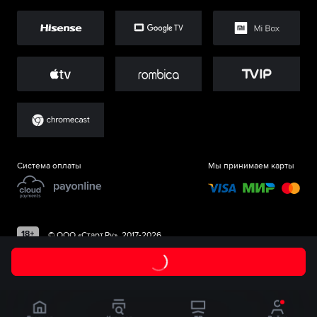
Система оплаты
Мы принимаем карты
©
ООО «Старт.Ру»
, 2017-
2026