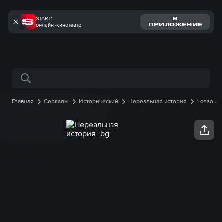
START:
В
онлайн -кинотеатр
ПРИЛОЖЕНИЕ
Поиск по сайту
Главная
Сериалы
Исторический
Нереальная история
1 сезон
10 серия онлайн