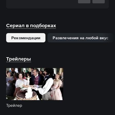
Сериал в подборках
Рекомендации
Развлечения на любой вкус
Трейлеры
Трейлер