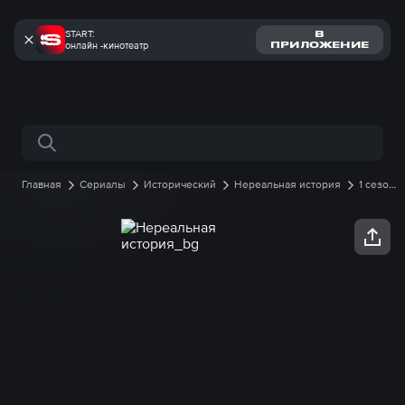
START:
В
онлайн -кинотеатр
ПРИЛОЖЕНИЕ
Поиск по сайту
Главная
Сериалы
Исторический
Нереальная история
1 сезон
14 серия онлайн