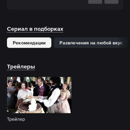
Сериал в подборках
Рекомендации
Развлечения на любой вкус
Трейлеры
Трейлер