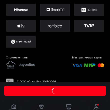
Система оплаты
Мы принимаем карты
©
ООО «Старт.Ру»
, 2017-
2026