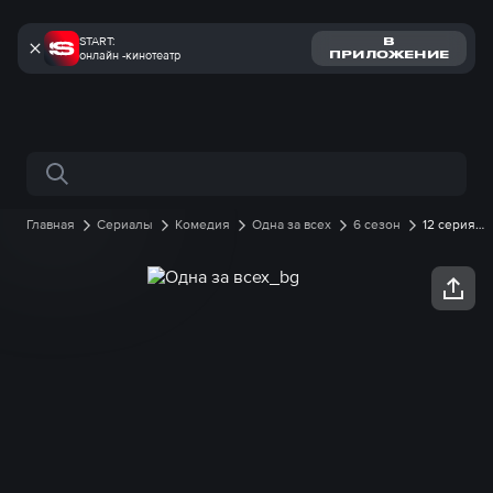
START:
В
онлайн -кинотеатр
ПРИЛОЖЕНИЕ
Поиск по сайту
Главная
Сериалы
Комедия
Одна за всех
6 сезон
12 серия
онлайн