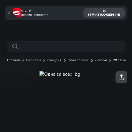
START:
В
онлайн -кинотеатр
ПРИЛОЖЕНИЕ
Поиск по сайту
Главная
Сериалы
Комедия
Одна за всех
7 сезон
20 серия
онлайн