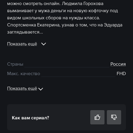
можно смотреть онлайн. Людмила Горохова
выманивает у мужа деньги на новую кофточку под
видом школьных сборов на нужды класса.
Спортсменка Екатерина, узнав о том, что на Эдуарда
заглядывается...
Показать ещё
Страны
Россия
Макс. качество
FHD
Показать ещё
Как вам
сериал
?