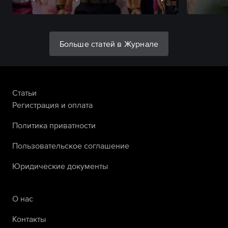
Больше статей в Журнале
Статьи
Регистрация и оплата
Политика приватности
Пользовательское соглашение
Юридические документы
О нас
Контакты