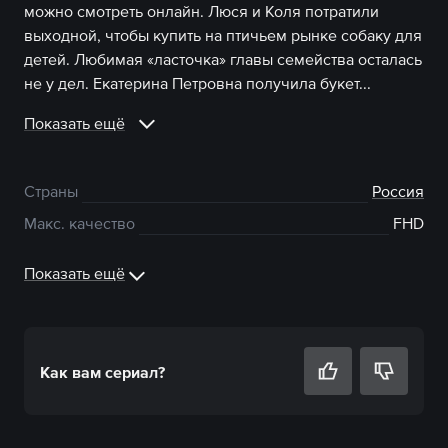
можно смотреть онлайн. Люся и Коля потратили
выходной, чтобы купить на птичьем рынке собаку для
детей. Любимая «ласточка» главы семейства осталась
не у дел. Екатерина Петровна получила букет...
Показать ещё
Страны
Россия
Макс. качество
FHD
Показать ещё
Как вам
сериал
?