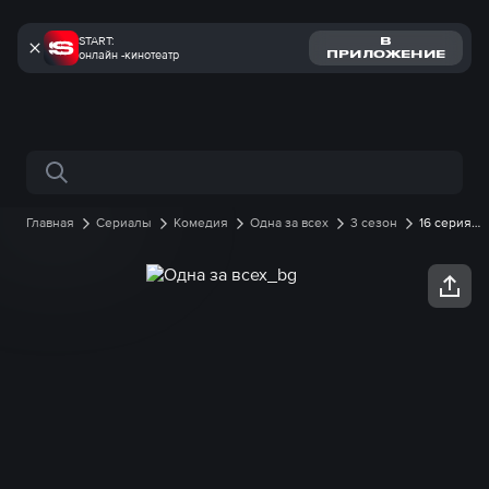
START:
В
онлайн -кинотеатр
ПРИЛОЖЕНИЕ
Поиск по сайту
Главная
Сериалы
Комедия
Одна за всех
3 сезон
16 серия
онлайн