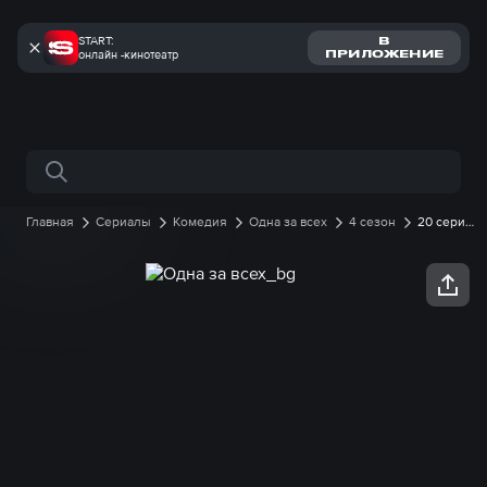
START:
В
онлайн -кинотеатр
ПРИЛОЖЕНИЕ
Поиск по сайту
Главная
Сериалы
Комедия
Одна за всех
4 сезон
20 серия
онлайн