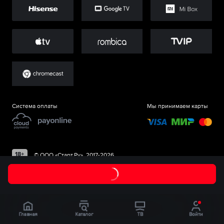
Система оплаты
Мы принимаем карты
©
ООО «Старт.Ру»
, 2017-
2026
Главная
Каталог
ТВ
Войти