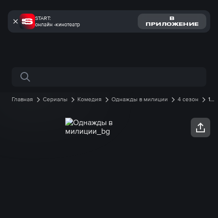
START:
В
онлайн -кинотеатр
ПРИЛОЖЕНИЕ
Поиск по сайту
Главная
Сериалы
Комедия
Однажды в милиции
4 сезон
12
серия онлайн