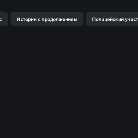
с
Истории с продолжением
Полицейский учас