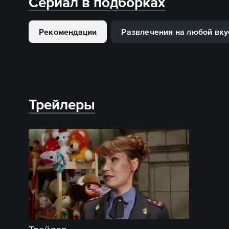
Сериал в подборках
Рекомендации
Развлечения на любой вку
Трейлеры