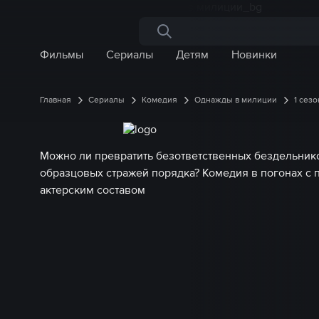
Поиск по сайту
Фильмы
Сериалы
Детям
Новинки
Главная
Сериалы
Комедия
Однажды в милиции
1 сезо
Можно ли превратить безответственных бездельник
образцовых стражей порядка? Комедия в погонах с
актерским составом