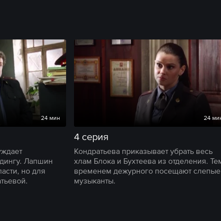
24 мин
24 ми
4 серия
уждает
Кондратьева приказывает убрать весь
дингу. Лапшин
хлам Блока и Бухтеева из отделения. Те
ласти, но для
временем дежурного посещают слепые
атьевой.
музыканты.