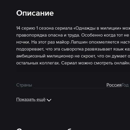
Описание
14 серию 1 сезона сериала «Однажды в милиции» мож
правопорядка опасна и труда. Особенно когда тот н
ночки. На этот раз майор Лапшин опохмеляется нас
подозревает, что эта сыворотка развязывает язык ка
амбициозный милиционер не скроет, что он думает о
остальных коллегах. Сериал можно смотреть онлайн
Страны
Россия
Год
Показать ещё