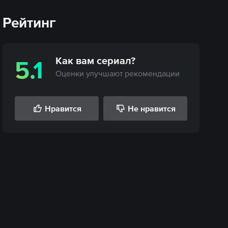
Рейтинг
Как вам
сериал
?
5.1
Оценки улучшают рекомендации
Нравится
Не нравится