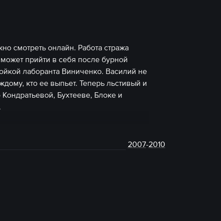
но смотреть онлайн. Работа стража
е может прийти в себя после бурной
тойкой лаборанта Виниченко. Василий не
ждому, кто ее выпьет. Теперь льстивый и
 Кондратьевой, Бухтееве, Блоке и
.
2007
-
2010