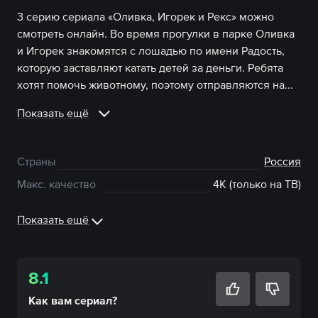
3 серию сериала «Оливка, Игорек и Рекс» можно
смотреть онлайн. Во время прогулки в парке Оливка
и Игорек знакомятся с лошадью по имени Радость,
которую заставляют катать детей за деньги. Ребята
хотят помочь животному, поэтому отправляются на...
Показать ещё
Страны
Россия
Макс. качество
4К (только на ТВ)
Показать ещё
8.1
Как вам
сериал
?