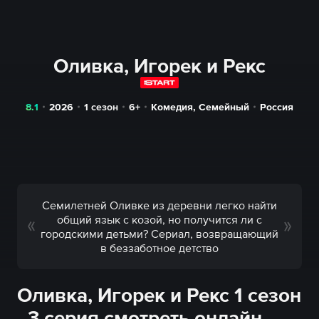
Оливка, Игорек и Рекс
8.1
2026
1 сезон
6+
Комедия
,
Семейный
Россия
Семилетней Оливке из деревни легко найти
общий язык с козой, но получится ли с
городскими детьми? Сериал, возвращающий
в беззаботное детство
Оливка, Игорек и Рекс 1 сезон
- 3 серия смотреть онлайн