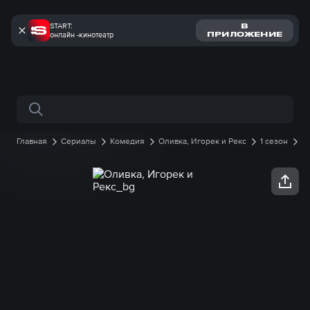
START:
В
онлайн -кинотеатр
ПРИЛОЖЕНИЕ
Поиск по сайту
Главная
Сериалы
Комедия
Оливка, Игорек и Рекс
1 сезон
3 серия онлайн