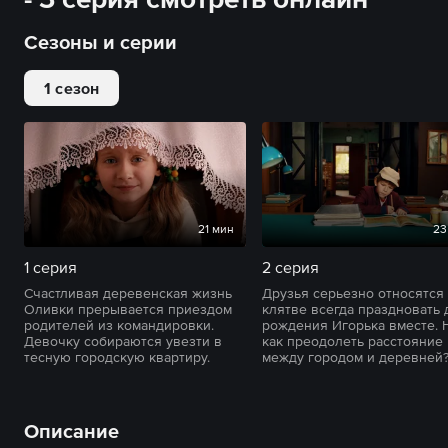
Сезоны и серии
1 сезон
21 мин
23
1 серия
2 серия
Счастливая деревенская жизнь
Друзья серьезно относятся 
Оливки прерывается приездом
клятве всегда праздновать 
родителей из командировки.
рождения Игорька вместе. 
Девочку собираются увезти в
как преодолеть расстояние
тесную городскую квартиру.
между городом и деревней
Описание