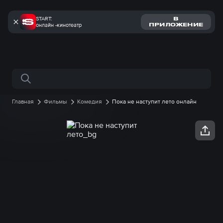
START:
В
онлайн -кинотеатр
ПРИЛОЖЕНИЕ
Поиск по сайту
Главная
Фильмы
Комедия
Пока не наступит лето онлайн