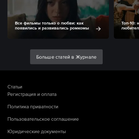
Все фильмы только о любви: как
Топ-10:
появились и развивались ромкомы
любител
Больше статей в Журнале
Статьи
Регистрация и оплата
Политика приватности
Пользовательское соглашение
Юридические документы