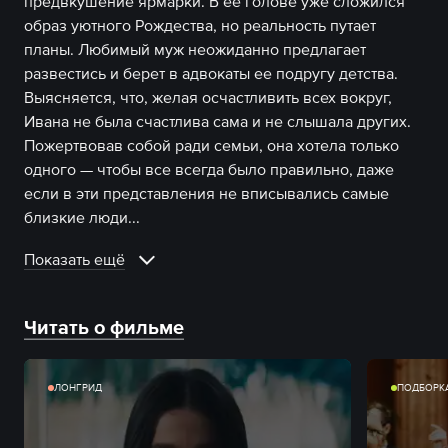
предвкушение ярмарки. В ее голове уже сложился
образ уютного Рождества, но реальность путает
планы. Любимый муж неожиданно предлагает
развестись и берет в адвокаты ее подругу детства.
Выясняется, что, желая осчастливить всех вокруг,
Ивана не была счастлива сама и не слышала других.
Пожертвовав собой ради семьи, она хотела только
одного — чтобы все всегда было правильно, даже
если в эти представления не вписывались самые
близкие люди.
..
Показать ещё
Читать о фильме
ЛОНГРИД
ПОДБОРК