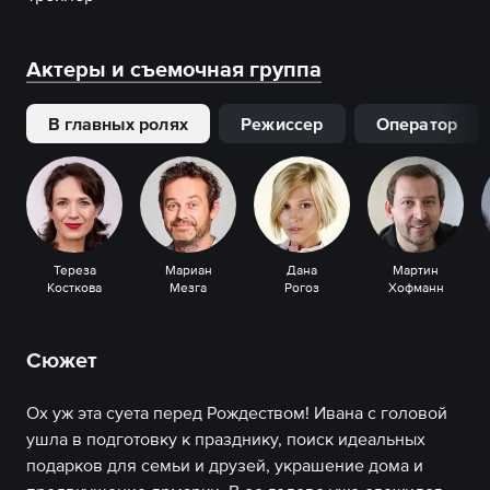
Актеры и съемочная группа
В главных ролях
Режиссер
Оператор
Тереза
Мариан
Дана
Мартин
Косткова
Мезга
Рогоз
Хофманн
Сюжет
Ох уж эта суета перед Рождеством! Ивана с головой
ушла в подготовку к празднику, поиск идеальных
подарков для семьи и друзей, украшение дома и