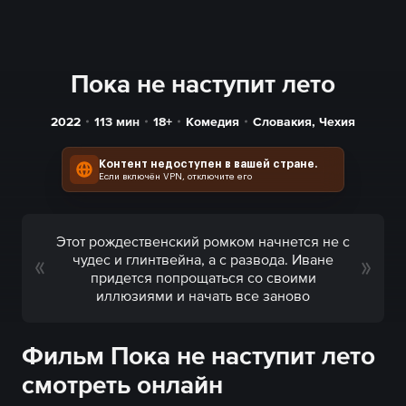
Пока не наступит лето
2022
113
мин
18+
Комедия
Словакия
,
Чехия
Контент недоступен в вашей стране.
Если включён VPN, отключите его
Этот рождественский ромком начнется не с
чудес и глинтвейна, а с развода. Иване
придется попрощаться со своими
иллюзиями и начать все заново
Фильм Пока не наступит лето
смотреть онлайн