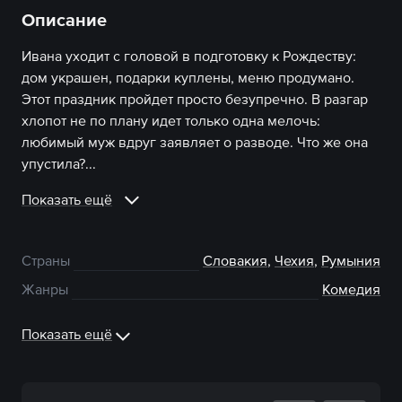
Описание
Ивана уходит с головой в подготовку к Рождеству:
дом украшен, подарки куплены, меню продумано.
Этот праздник пройдет просто безупречно. В разгар
хлопот не по плану идет только одна мелочь:
любимый муж вдруг заявляет о разводе. Что же она
упустила?...
Показать ещё
Страны
Словакия
,
Чехия
,
Румыния
Жанры
Комедия
Показать ещё