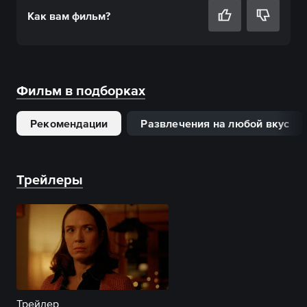
Как вам
фильм
?
Фильм в подборках
Рекомендации
Развлечения на любой вкус
Трейлеры
Трейлер