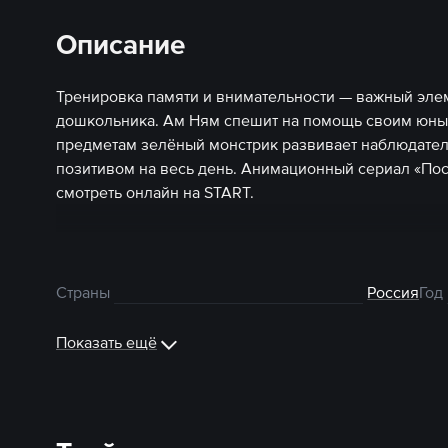
Описание
Тренировка памяти и внимательности — важный эле
дошкольника. Ам Ням спешит на помощь своим юным
предметам зелёный монстрик развивает наблюдател
позитивом на весь день. Анимационный сериал «По
смотреть онлайн на START.
Страны
Россия
Год
Показать ещё