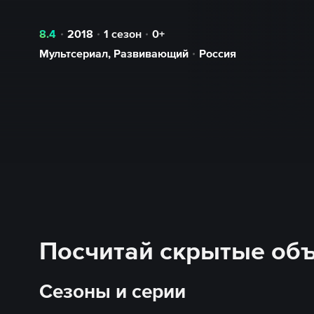
8.4
2018
1 сезон
0+
Мультсериал
,
Развивающий
Россия
Посчитай скрытые объе
Сезоны и серии