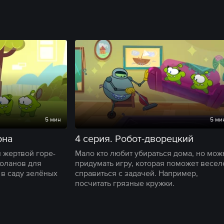
5 мин
5 ми
она
4 серия. Робот-дворецкий
 жертвой горе-
Мало кто любит убираться дома, но мож
воланов для
придумать игру, которая поможет весел
 в саду зелёных
справиться с задачей. Например,
посчитать грязные кружки.