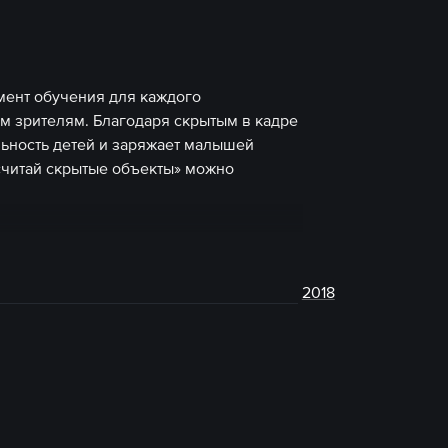
мент обучения для каждого
 зрителям. Благодаря скрытым в кадре
ьность детей и заряжает малышей
считай скрытые объекты» можно
2018