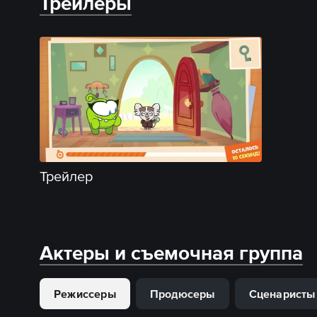
Трейлеры
Трейлер
Актеры и съемочная группа
Режиссеры
Продюсеры
Сценаристы