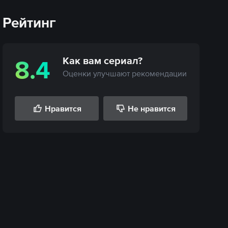
Рейтинг
Как вам
сериал
?
8.4
Оценки улучшают рекомендации
Нравится
Не нравится