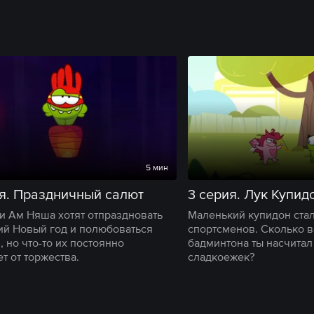
5 мин
я. Праздничный салют
3 серия. Лук Купид
и Ам Няша хотят отпраздновать
Маленький купидон стал
ий Новый год и полюбоваться
спортсменов. Сколько 
 но что-то их постоянно
бадминтона ты насчитал
т от торжества.
сладкоежек?