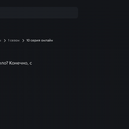
ы
1 сезон
10 серия онлайн
ело? Конечно, с