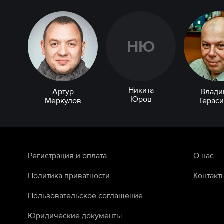
Н
Ю
Никита
Артур
Влади
Юров
Меркулов
Герас
Регистрация и оплата
О нас
Политика приватности
Контакт
Пользовательское соглашение
Юридические документы