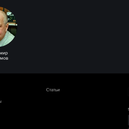
мир
имов
Статьи
ы