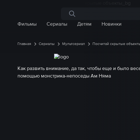
Поиск по сайту
Фильмы
Сериалы
Детям
Новинки
Главная
Сериалы
Мультсериал
Посчитай скрытые объект
Как развить внимание, да так, чтобы еще и было вес
помощью монстрика-непоседы Ам Няма