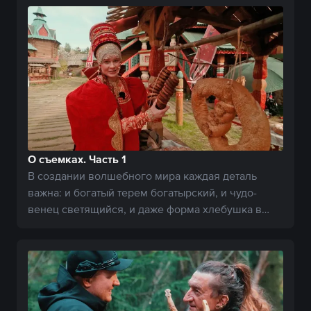
О съемках. Часть 1
В создании волшебного мира каждая деталь
важна: и богатый терем богатырский, и чудо-
венец светящийся, и даже форма хлебушка в
местной лавке.