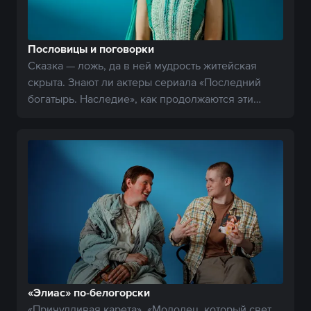
Пословицы и поговорки
Сказка — ложь, да в ней мудрость житейская
скрыта. Знают ли актеры сериала «Последний
богатырь. Наследие», как продолжаются эти
поговорки?
«Элиас» по-белогорски
«Причудливая карета», «Молодец, который свет