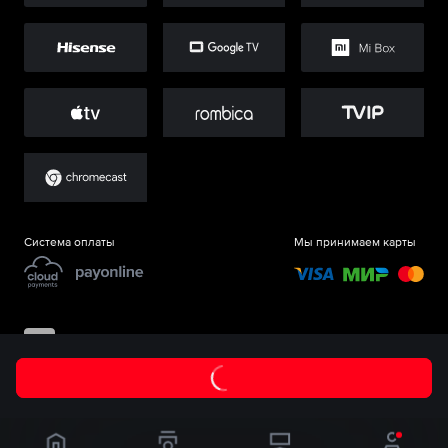
Система оплаты
Мы принимаем карты
©
ООО «Старт.Ру»
, 2017-
2026