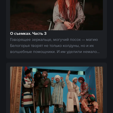
О съемках. Часть 3
Говорящее зеркальце, могучий посох — магию
Белогорья творят не только колдуны, но и их
волшебные помощники. И им уделили немало
внимания.