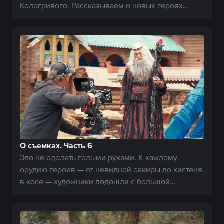
Кологривого. Рассказываем о новых героях
богатырской вселенной.
О съемках. Часть 6
Зло не одолеть голыми руками. К каждому
орудию героев — от невидной секиры до кистеня
в косе — художники подошли с большой
тщательностью.