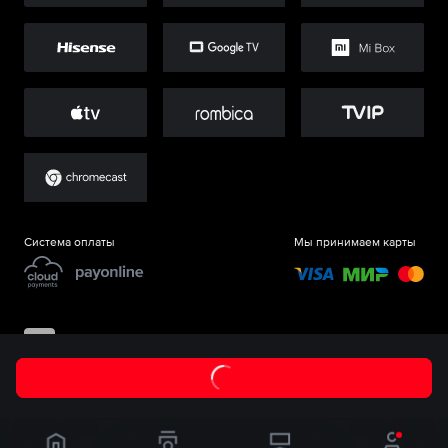
Система оплаты
Мы принимаем карты
©
ООО «Старт.Ру»
, 2017-
2026