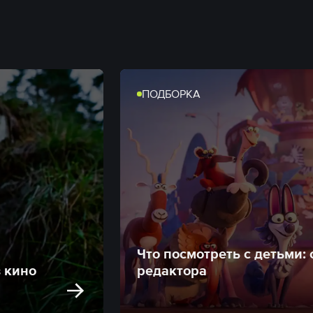
ПОДБОРКА
Что посмотреть с детьми:
в кино
редактора