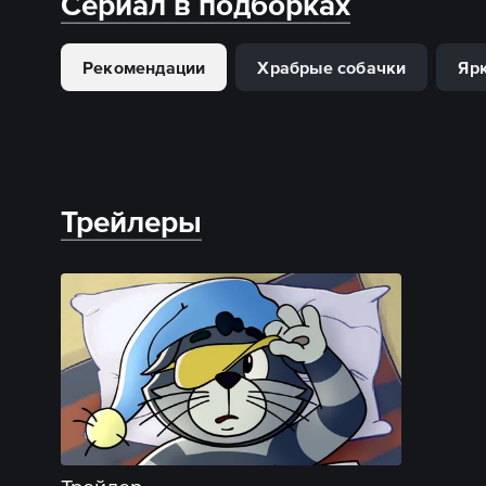
Сериал в подборках
Рекомендации
Храбрые собачки
Яр
Трейлеры