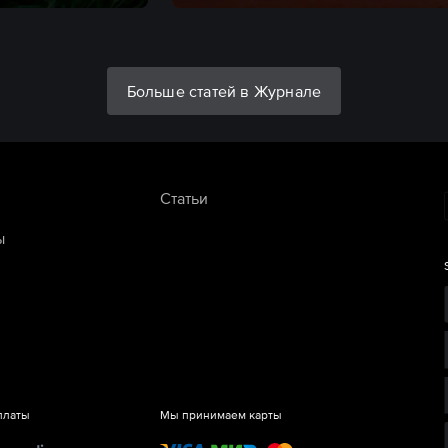
Больше статей в Журнале
Статьи
ы
платы
Мы принимаем карты