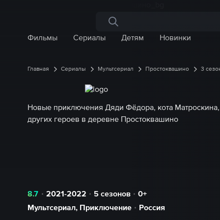
Поиск по сайту
Фильмы
Сериалы
Детям
Новинки
Главная
Сериалы
Мультсериал
Простоквашино
3 сезо
Новые приключения Дяди Фёдора, кота Матроскина,
других героев в деревне Простоквашино
8.7
2021-2022
5 сезонов
0+
Мультсериал
,
Приключение
Россия