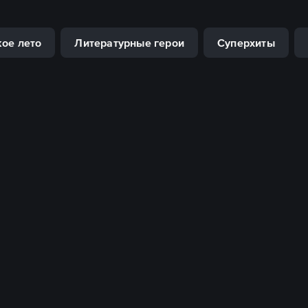
кое лето
Литературные герои
Суперхиты