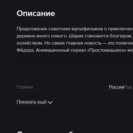
Описание
Продолжение советских мультфильмов о приключени
деревне много нового. Шарик становится блогером
хозяйством. Но самая главная новость — это появл
Фёдора. Анимационный сериал «Простоквашино» мож
Страны
Россия
Год
Показать ещё