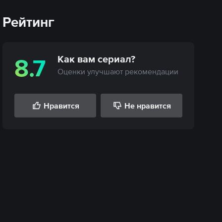
Рейтинг
Как вам
сериал
?
8.7
Оценки улучшают рекомендации
Нравится
Не нравится