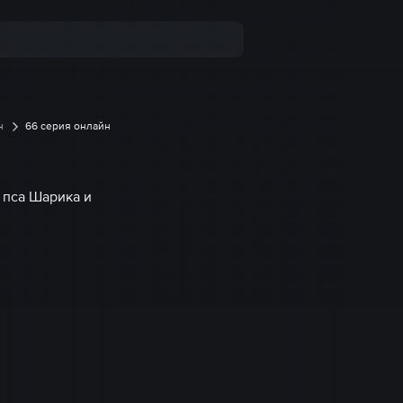
н
66 серия онлайн
 пса Шарика и