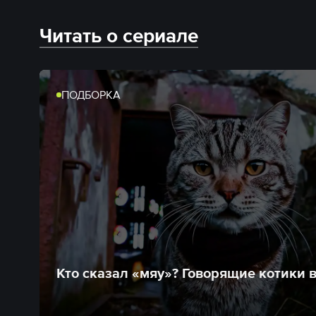
Читать о сериале
ПОДБОРКА
Кто сказал «мяу»? Говорящие котики 