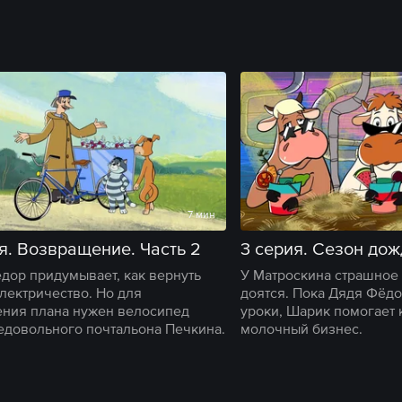
7 мин
я. Возвращение. Часть 2
3 серия. Сезон до
дор придумывает, как вернуть
У Матроскина страшное 
лектричество. Но для
доятся. Пока Дядя Фёдо
ния плана нужен велосипед
уроки, Шарик помогает 
едовольного почтальона Печкина.
молочный бизнес.