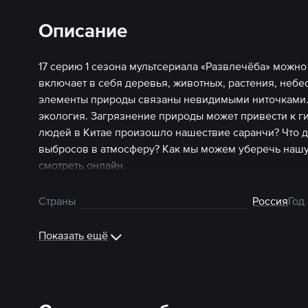
Описание
17 серию 1 сезона мультсериала «Развлечёба» можн
включает в себя деревья, животных, растения, небе
элементы природы связаны невидимыми ниточками. К
экология. Загрязнение природы может привести к г
людей в Китае произошло нашествие саранчи? Что 
выбросов в атмосферу? Как мы можем уберечь нашу
смотреть онлайн.
Страны
Россия
Год
Показать ещё