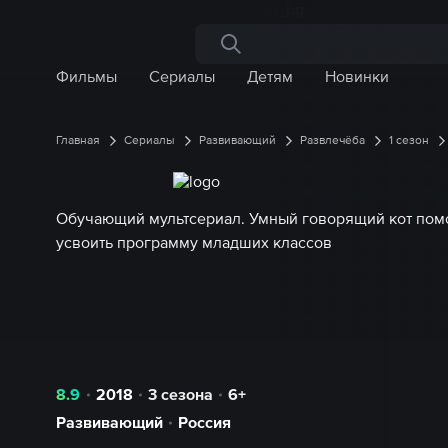
Поиск по сайту
Фильмы
Сериалы
Детям
Новинки
Главная
Сериалы
Развивающий
Развлечёба
1 сезон
Обучающий мультсериал. Умный говорящий кот пом
усвоить программу младших классов
8.9
2018
3 сезона
6+
Развивающий
Россия