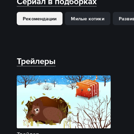
Сериал в подборках
Рекомендации
Милые котики
Разви
Трейлеры