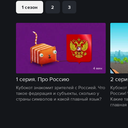
1 сезон
2
3
4 мин
1 серия. Про Россию
2 сери
Кубокот знакомит зрителей с Россией. Что
Кубокот
такое федерация и субъекты, сколько у
России!
страны символов и какой главный язык?
Какие т
главная