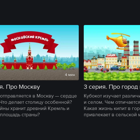
4 мин
я. Про Москву
3 серия. Про город
 отправляется в Москву — сердце
Кубокот изучает разли
 Что делает столицу особенной?
и селом. Чем отличается
айны хранит древний Кремль и
Какая жизнь кипит в гор
 площадь страны?
привлекает в сельской 