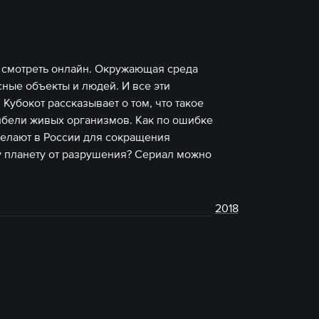
о смотреть онлайн. Окружающая среда
сные объекты и людей. И все эти
убокот рассказывает о том, что такое
ибели живых организмов. Как по ошибке
делают в России для сокращения
 планету от разрушения? Сериал можно
2018