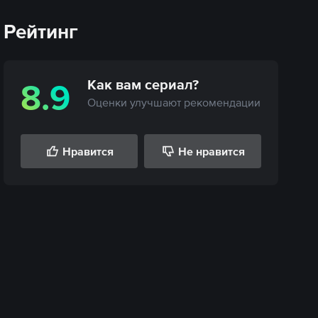
Рейтинг
Как вам
сериал
?
8.9
Оценки улучшают рекомендации
Нравится
Не нравится