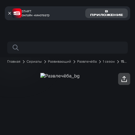
START:
В
онлайн -кинотеатр
ПРИЛОЖЕНИЕ
Поиск по сайту
Главная
Сериалы
Развивающий
Развлечёба
1 сезон
15
серия онлайн