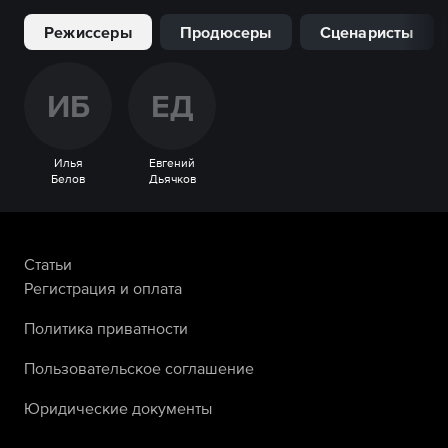
Режиссеры
Продюсеры
Сценаристы
И
Б
Е
Д
Илья
Евгений
Белов
Дьячков
Статьи
Регистрация и оплата
Политика приватности
Пользовательское соглашение
Юридические документы