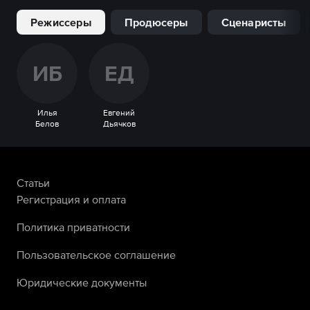
Режиссеры
Продюсеры
Сценаристы
И
Б
Е
Д
Илья
Евгений
Белов
Дьячков
Статьи
Регистрация и оплата
Политика приватности
Пользовательское соглашение
Юридические документы