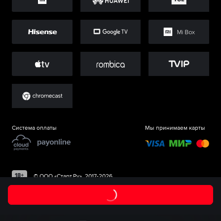
Система оплаты
Мы принимаем карты
©
ООО «Старт.Ру»
, 2017-
2026