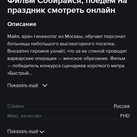
Фильм Собирайся, поедем на
праздник смотреть онлайн
Описание
Майя, врач-гинеколог из Москвы, обучает персонал
больницы небольшого высокогорного поселка.
Внезапно героиня узнаёт, что за ее спиной проводят
варварские операции — женское обрезание. Фильм
— победитель конкурса сценариев короткого метра
«Быстрый...
Показать ещё
Страны
Россия
Макс. качество
FHD
Показать ещё