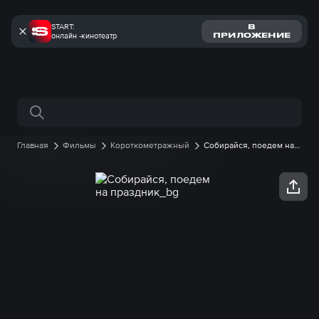
START:
В
онлайн -кинотеатр
ПРИЛОЖЕНИЕ
Поиск по сайту
Главная
Фильмы
Короткометражный
Собирайся, поедем на
праздник онлайн