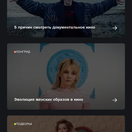
5 причин смотреть документальное кино
ЛОНГРИД
Эволюция женских образов в кино
ПОДБОРКА