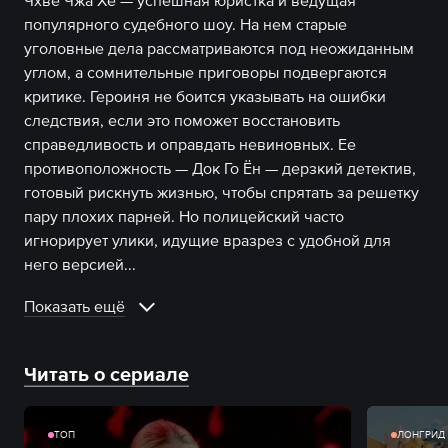
Чхве Чжа Хе — успешная юристка и ведущая
популярного судебного шоу. На нем старые
уголовные дела рассматриваются под неожиданным
углом, а сомнительные приговоры подвергаются
критике. Героиня не боится указывать на ошибки
следствия, если это поможет восстановить
справедливость и оправдать невиновных. Ее
противоположность — Док Го Ён — дерзкий детектив,
готовый рискнуть жизнью, чтобы спрятать за решетку
пару плохих парней. Но полицейский часто
игнорирует улики, идущие вразрез с удобной для
него версией.
..
Показать ещё
Читать о сериале
ТОП
ЛОНГРИД