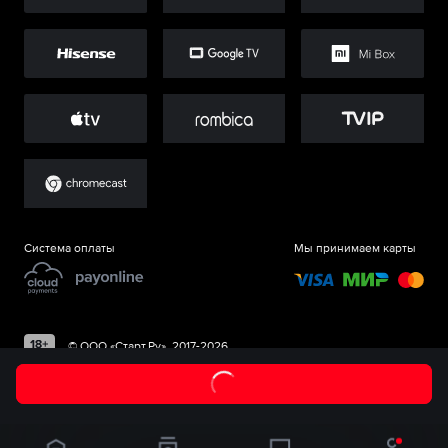
Система оплаты
Мы принимаем карты
©
ООО «Старт.Ру»
, 2017-
2026