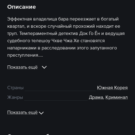
Описание
Эффектная владелица бара переезжает в богатый
квартал, и вскоре случайный прохожий находит ее
труп. Темпераментный детектив Док Го Ён и ведущая
судебного телешоу Чхве Чжа Хе становятся
напарниками в расследовании этого запутанного
преступления....
Показать ещё
Страны
Южная Корея
Жанры
Драма
,
Криминал
Показать ещё