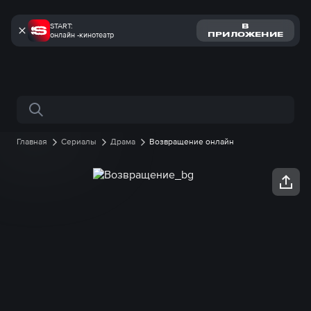
START:
В
онлайн -кинотеатр
ПРИЛОЖЕНИЕ
Поиск по сайту
Главная
Сериалы
Драма
Возвращение онлайн