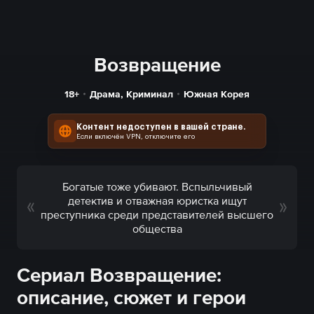
Возвращение
18+
Драма
,
Криминал
Южная Корея
Контент недоступен в вашей стране.
Если включён VPN, отключите его
Богатые тоже убивают. Вспыльчивый
детектив и отважная юристка ищут
преступника среди представителей высшего
общества
Сериал Возвращение:
описание, сюжет и герои