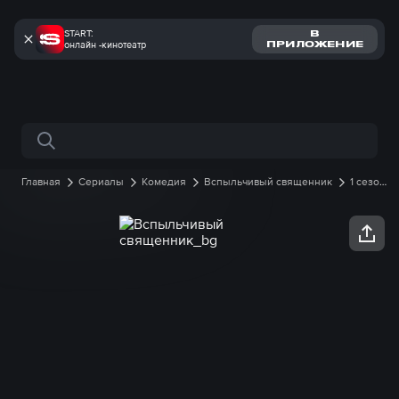
START:
В
онлайн -кинотеатр
ПРИЛОЖЕНИЕ
Поиск по сайту
Главная
Сериалы
Комедия
Вспыльчивый священник
1 сезон
5 серия онлайн