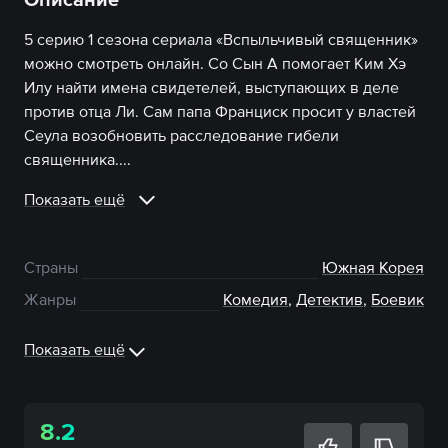
5 серию 1 сезона сериала «Вспыльчивый священник»
можно смотреть онлайн. Со Сын А помогает Ким Хэ
Илу найти имена свидетелей, выступающих в деле
против отца Ли. Сам папа Франциск просит у властей
Сеула возобновить расследование гибели
священника....
Показать ещё
Страны
Южная Корея
Жанры
Комедия
,
Детектив
,
Боевик
Показать ещё
8.2