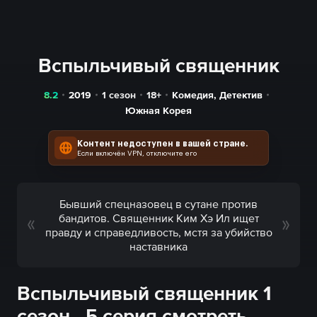
Вспыльчивый священник
8.2
2019
1 сезон
18+
Комедия
,
Детектив
Южная Корея
Контент недоступен в вашей стране.
Если включён VPN, отключите его
Бывший спецназовец в сутане против
бандитов. Священник Ким Хэ Ил ищет
правду и справедливость, мстя за убийство
наставника
Вспыльчивый священник 1
сезон - 5 серия смотреть