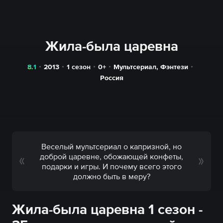
Жила-была царевна
8.1
2013
1 сезон
0+
Мультсериал
,
Фэнтези
Россия
Веселый мультсериал о капризной, но
доброй царевне, обожающей конфеты,
подарки и игры. И почему всего этого
должно быть в меру?
Жила-была царевна 1 сезон -