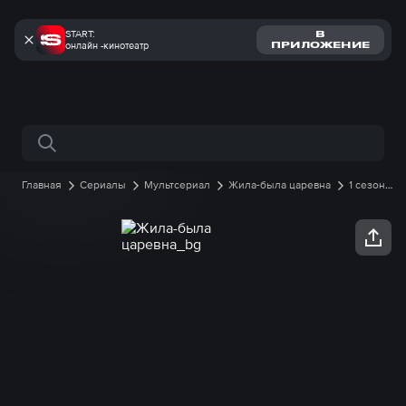
START:
В
онлайн -кинотеатр
ПРИЛОЖЕНИЕ
Поиск по сайту
Главная
Сериалы
Мультсериал
Жила-была царевна
1 сезон
35 серия онлайн