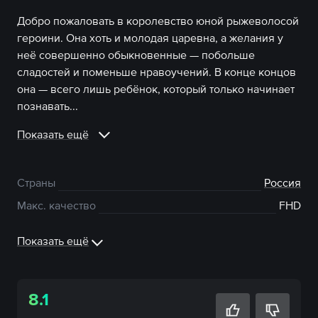
Добро пожаловать в королевство юной рыжеволосой
героини. Она хоть и молодая царевна, а желания у
неё совершенно обыкновенные — побольше
сладостей и поменьше нравоучений. В конце концов
она — всего лишь ребёнок, который только начинает
познавать...
Показать ещё
Страны
Россия
Макс. качество
FHD
Показать ещё
8.1