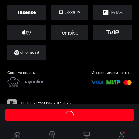
Система оплаты
Мы принимаем карты
©
ООО «Старт.Ру»
, 2017-
2026