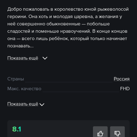
Добро пожаловать в королевство юной рыжеволосой
героини. Она хоть и молодая царевна, а желания у
неё совершенно обыкновенные — побольше
сладостей и поменьше нравоучений. В конце концов
она — всего лишь ребёнок, который только начинает
познавать...
Показать ещё
Страны
Россия
Макс. качество
FHD
Показать ещё
8.1