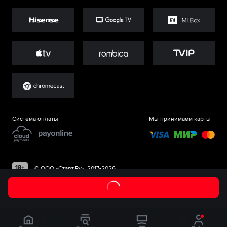
Система оплаты
Мы принимаем карты
©
ООО «Старт.Ру»
, 2017-
2026