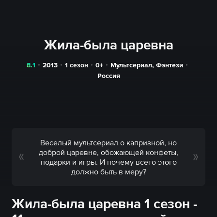
Жила-была царевна
8.1
2013
1 сезон
0+
Мультсериал
,
Фэнтези
Россия
Веселый мультсериал о капризной, но
доброй царевне, обожающей конфеты,
подарки и игры. И почему всего этого
должно быть в меру?
Жила-была царевна 1 сезон -