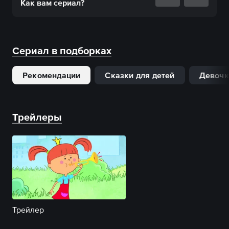
Как вам
сериал
?
Сериал в подборках
Рекомендации
Сказки для детей
Девоч
Трейлеры
Трейлер