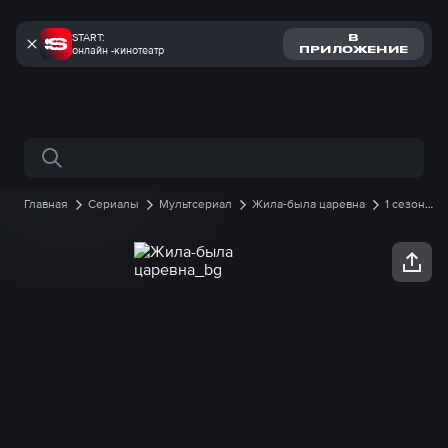
START:
В
онлайн -кинотеатр
ПРИЛОЖЕНИЕ
Поиск по сайту
Главная
Сериалы
Мультсериал
Жила-была царевна
1 сезон
11 серия онлайн