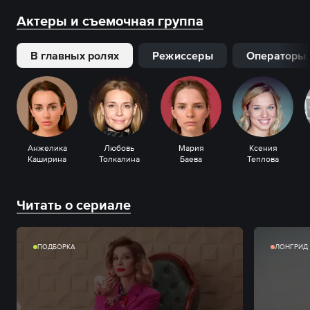
Актеры и съемочная группа
В главных ролях
Режиссеры
Операторы
Анжелика
Любовь
Мария
Ксения
Каширина
Толкалина
Баева
Теплова
Читать о сериале
ПОДБОРКА
ЛОНГРИД