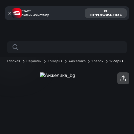
START:
В
онлайн -кинотеатр
ПРИЛОЖЕНИЕ
Поиск по сайту
Главная
Сериалы
Комедия
Анжелика
1 сезон
17 серия
онлайн