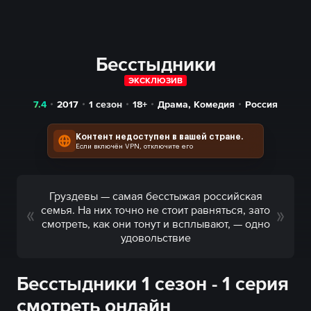
Бесстыдники
ЭКСКЛЮЗИВ
7.4
2017
1 сезон
18+
Драма
,
Комедия
Россия
Контент недоступен в вашей стране.
Если включён VPN, отключите его
Груздевы — самая бесстыжая российская
семья. На них точно не стоит равняться, зато
смотреть, как они тонут и всплывают, — одно
удовольствие
Бесстыдники 1 сезон - 1 серия
смотреть онлайн