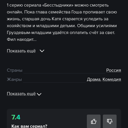
1 серию сериала «Бесстыдники» можно смотреть
онлайн. Пока глава семейства Гоша пропивает свою
жизнь, старшая дочь Катя старается уследить за
хозяйством и младшими детьми. Общими усилиями
Груздевым-младшим удаётся оплатить счёт за свет.
Фил находит...
Показать ещё
Страны
Россия
Жанры
Драма
,
Комедия
Показать ещё
7.4
Как вам
сериал
?