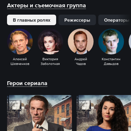
Актеры и съемочная группа
В главных ролях
Режиссеры
Операторы
Алексей
Виктория
Андрей
Константин
Шевченков
Заболотная
Чадов
Давыдов
Герои сериала