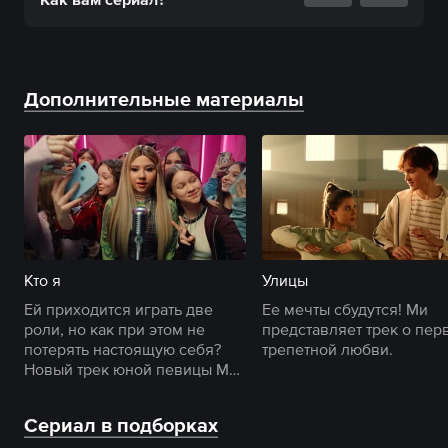
Дополнительные материалы
Кто я
Улицы
Ей приходится играть две
Ее мечты сбудутся! Ми
роли, но как при этом не
представляет трек о пер
потерять настоящую себя?
трепетной любви.
Новый трек юной певицы Ми
о поиске своего пути.
Сериал в подборках