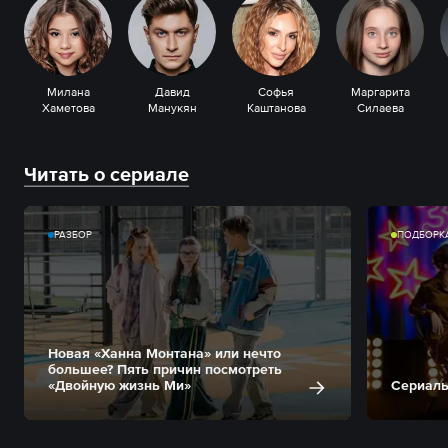
Милана
Давид
Софья
Маргарита
Хаметова
Манукян
Каштанова
Силаева
Читать о сериале
РАЗБОР
ПОДБОРК
Новая «Ханна Монтана» или нечто
большее? Пять причин посмотреть
«Двойную жизнь Ми»
Сериалы