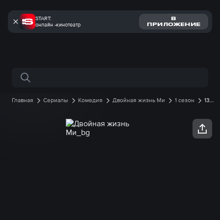
START:
В
онлайн -кинотеатр
ПРИЛОЖЕНИЕ
Поиск по сайту
Главная
Сериалы
Комедия
Двойная жизнь Ми
1 сезон
13
серия онлайн