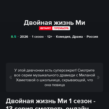
Двойная жизнь Ми
ПРЕМЬЕРА
8.5
2026
1 сезон
12+
Комедия
,
Драма
Россия
У этой девчонки есть суперсекрет! Смотрите
все серии музыкального драмеди с Миланой
Хаметовой о школьнице, скрывающей, что
она певица
Двойная жизнь Ми 1 сезон -
13 серия смотреть онлайн