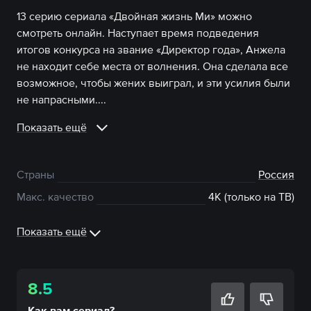
13 серию сериала «Двойная жизнь Ми» можно
смотреть онлайн. Наступает время подведения
итогов конкурса на звание «Директор года», Анжела
не находит себе места от волнения. Она сделала все
возможное, чтобы жених выиграл, и эти усилия были
не напрасными....
Показать ещё
Страны
Россия
Макс. качество
4К (только на ТВ)
Показать ещё
8.5
Как вам
сериал
?