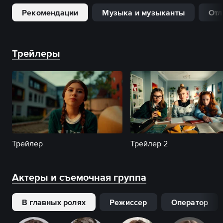
Рекомендации
Музыка и музыканты
Отл
Трейлеры
Трейлер
Трейлер 2
Актеры и съемочная группа
В главных ролях
Режиссер
Оператор