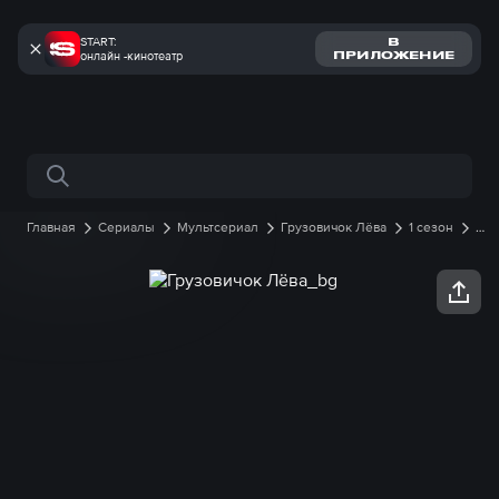
START:
В
онлайн -кинотеатр
ПРИЛОЖЕНИЕ
Поиск по сайту
Главная
Сериалы
Мультсериал
Грузовичок Лёва
1 сезон
53 серия онлайн