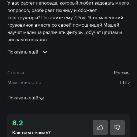
У вас растет непоседа, который любит задавать много
вопросов, разбирает технику и обожает
конструкторы? Покажите ему Лёву! Этот маленький
грузовичок вместе со своей помощницей Машей
научат малыша различать фигуры, обучат цветам и
числам и покажут...
Показать ещё
Страны
Россия
Макс. качество
FHD
Показать ещё
8.2
Как вам
сериал
?