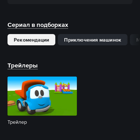
Сериал в подборках
Рекомендации
Приключения машинок
М
Трейлеры
Трейлер