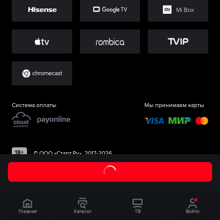
Система оплаты
Мы принимаем карты
©
ООО «Старт.Ру»
, 2017-
2026
Главная
Каталог
ТВ
Войти