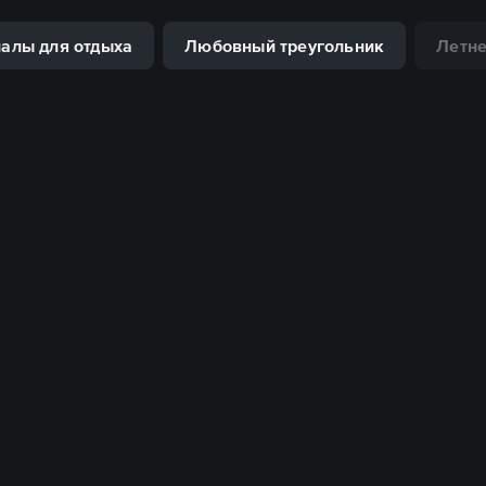
алы для отдыха
Любовный треугольник
Летне