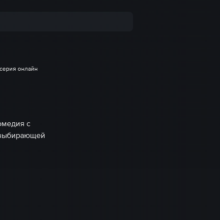
 серия онлайн
омедия с
 выбирающей