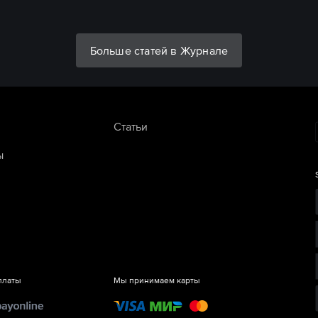
Больше статей в Журнале
Статьи
ы
платы
Мы принимаем карты