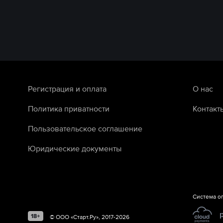
Регистрация и оплата
О нас
Политика приватности
Контакт
Пользовательское соглашение
Юридические документы
Система о
©
ООО «Старт.Ру»
, 2017-
2026