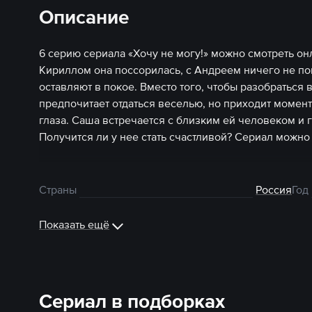
Описание
6 серию сериала «Хочу не могу!» можно смотреть о
Кириллом она поссорилась, с Андреем ничего не по
оставляют в покое. Вместо того, чтобы разобраться 
предпочитает отдаться веселью, но приходит момент
глаза. Саша встречается с близким ей человеком и г
Получится ли у нее стать счастливой? Сериал можно
Страны
Россия
Год
Показать ещё
Сериал в подборках