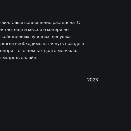
нлайн. Саша совершенно растеряна. С
нятно, еще и мысли о матери не
в собственных чувствах, девушка
, когда необходимо взглянуть правде в
оворит то, о чем так долго молчала.
 смотреть онлайн.
2023