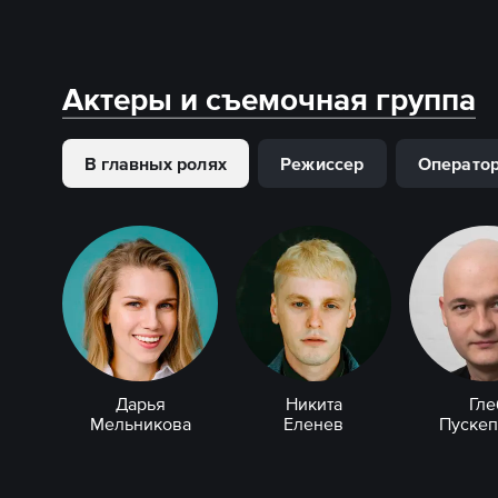
Актеры и съемочная группа
В главных ролях
Режиссер
Операто
Дарья
Никита
Гле
Мельникова
Еленев
Пускеп