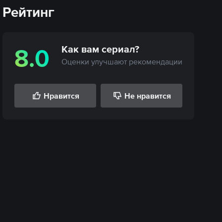
Рейтинг
Как вам
сериал
?
8.0
Оценки улучшают рекомендации
Нравится
Не нравится