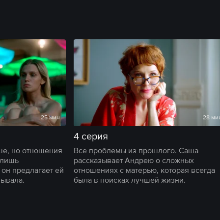
25 мин
28 ми
4 серия
ше, но отношения
Все проблемы из прошлого. Саша
 лишь
рассказывает Андрею о сложных
он предлагает ей
отношениях с матерью, которая всегда
тывала.
была в поисках лучшей жизни.