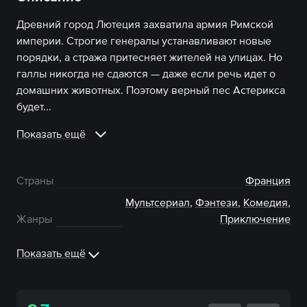
Древний город Лютеция захватила армия Римской
империи. Строгие генералы устанавливают новые
порядки, а стража притесняет жителей на улицах. Но
галлы никогда не сдаются — даже если речь идет о
домашних животных. Поэтому верный пес Астерикса
будет...
Показать ещё
Страны
Франция
Мультсериал
,
Фэнтези
,
Комедия
,
Жанры
Приключение
Показать ещё