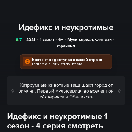
Идефикс и неукротимые
8.7
2021
1 сезон
6+
Мультсериал
,
Фэнтези
Франция
Контент недоступен в вашей стране.
Если включён VPN, отключите его
Хитроумные животные защищают город от
римлян. Первый мультсериал во вселенной
«Астерикса и Обеликса»
Идефикс и неукротимые 1
сезон - 4 серия смотреть