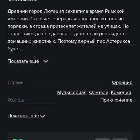
Древний город Лютеция захватила армия Римской
империи. Строгие генералы устанавливают новые
порядки, а стража притесняет жителей на улицах. Но
галлы никогда не сдаются — даже если речь идет о
домашних животных. Поэтому верный пес Астерикса
будет...
Показать ещё
Страны
Франция
Мультсериал
,
Фэнтези
,
Комедия
,
Жанры
Приключение
Показать ещё