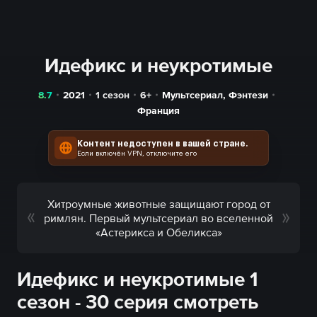
Идефикс и неукротимые
8.7
2021
1 сезон
6+
Мультсериал
,
Фэнтези
Франция
Контент недоступен в вашей стране.
Если включён VPN, отключите его
Хитроумные животные защищают город от
римлян. Первый мультсериал во вселенной
«Астерикса и Обеликса»
Идефикс и неукротимые 1
сезон - 30 серия смотреть