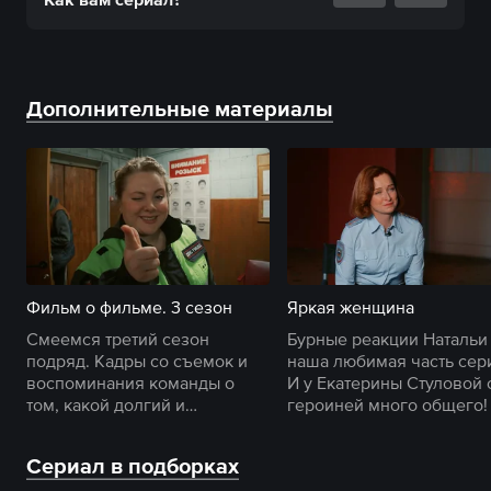
Дополнительные материалы
Фильм о фильме. 3 сезон
Яркая женщина
Смеемся третий сезон
Бурные реакции Натальи
подряд. Кадры со съемок и
наша любимая часть сер
воспоминания команды о
И у Екатерины Стуловой 
том, какой долгий и
героиней много общего!
остроумный путь прошел
Саша Медный.
Сериал в подборках