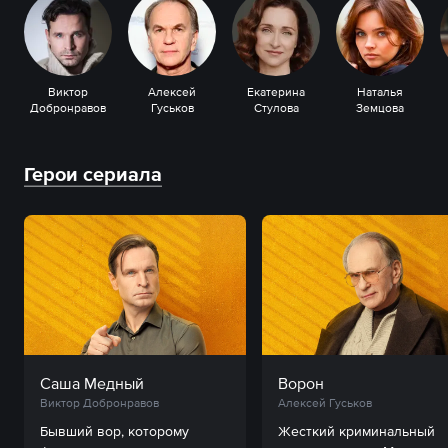
Виктор
Алексей
Екатерина
Наталья
Добронравов
Гуськов
Стулова
Земцова
Герои сериала
Саша Медный
Ворон
Виктор Добронравов
Алексей Гуськов
Бывший вор, которому 
Жесткий криминальный 