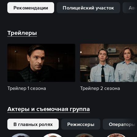
Рекомендации
Полицейский участок
Ав
Трейлеры
Трейлер 1 сезона
Трейлер 2 сезона
Актеры и съемочная группа
В главных ролях
Режиссеры
Операторы