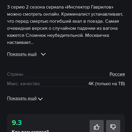
3 серию 2 сезона сериала «Инспектор Гаврилов»
можно смотреть онлайн. Криминалист устанавливает,
что перед смертью погибший ехал в поезде. Самая
очевидная версия о случайном падении из вагона
кажется Сломнюк неубедительной. Москвичка
настаивает...
Показать ещё
Страны
Россия
Макс. качество
4К (только на ТВ)
Показать ещё
9.3
Как вам
сериал
?