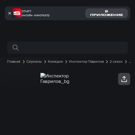
START:
В
онлайн -кинотеатр
ПРИЛОЖЕНИЕ
Поиск по сайту
Главная
Сериалы
Комедия
Инспектор Гаврилов
2 сезон
3
серия онлайн