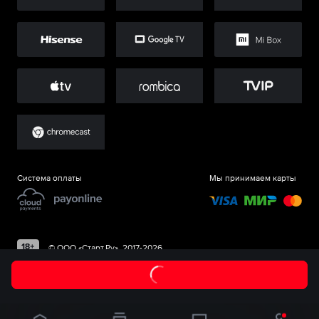
Система оплаты
Мы принимаем карты
©
ООО «Старт.Ру»
, 2017-
2026