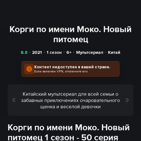
Корги по имени Моко. Новый
питомец
8.8
2021
1 сезон
6+
Мультсериал
Китай
Контент недоступен в вашей стране.
Если включён VPN, отключите его
Китайский мультсериал для всей семьи о
забавных приключениях очаровательного
щенка и веселой девочки
Корги по имени Моко. Новый
питомец 1 сезон - 50 серия