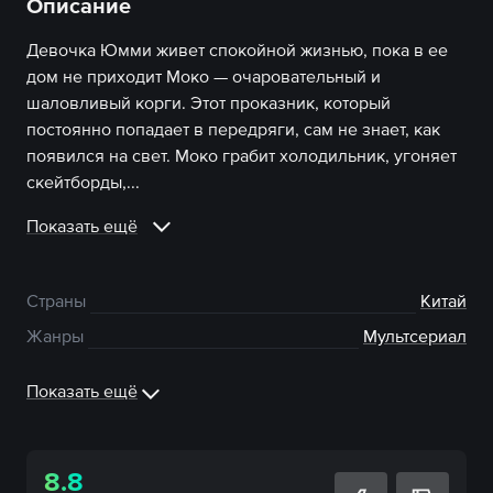
Описание
Девочка Юмми живет спокойной жизнью, пока в ее
дом не приходит Моко — очаровательный и
шаловливый корги. Этот проказник, который
постоянно попадает в передряги, сам не знает, как
появился на свет. Моко грабит холодильник, угоняет
скейтборды,...
Показать ещё
Страны
Китай
Жанры
Мультсериал
Показать ещё
8.8