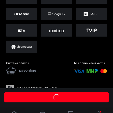
Система оплаты
Мы принимаем карты
©
ООО «Старт.Ру»
, 2017-
2026