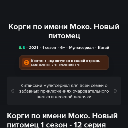
Корги по имени Моко. Новый
питомец
8.8
2021
1 сезон
6+
Мультсериал
Китай
Контент недоступен в вашей стране.
Если включён VPN, отключите его
Китайский мультсериал для всей семьи о
забавных приключениях очаровательного
щенка и веселой девочки
Корги по имени Моко. Новый
питомец 1 сезон - 12 серия