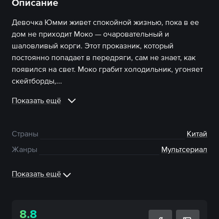
Описание
Девочка Юмми живет спокойной жизнью, пока в ее
дом не приходит Моко — очаровательный и
шаловливый корги. Этот проказник, который
постоянно попадает в передряги, сам не знает, как
появился на свет. Моко грабит холодильник, угоняет
скейтборды,...
Показать ещё
Страны
Китай
Жанры
Мультсериал
Показать ещё
8.8