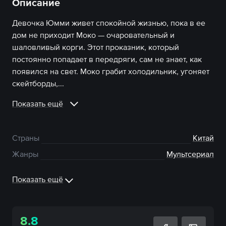
Описание
Девочка Юмми живет спокойной жизнью, пока в ее
дом не приходит Моко — очаровательный и
шаловливый корги. Этот проказник, который
постоянно попадает в передряги, сам не знает, как
появился на свет. Моко грабит холодильник, угоняет
скейтборды,...
Показать ещё
Страны
Китай
Жанры
Мультсериал
Показать ещё
8.8