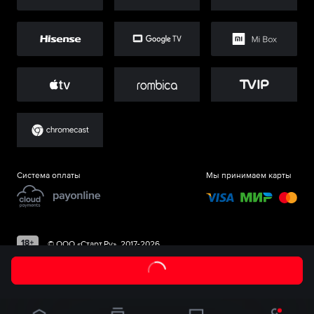
Система оплаты
Мы принимаем карты
©
ООО «Старт.Ру»
, 2017-
2026