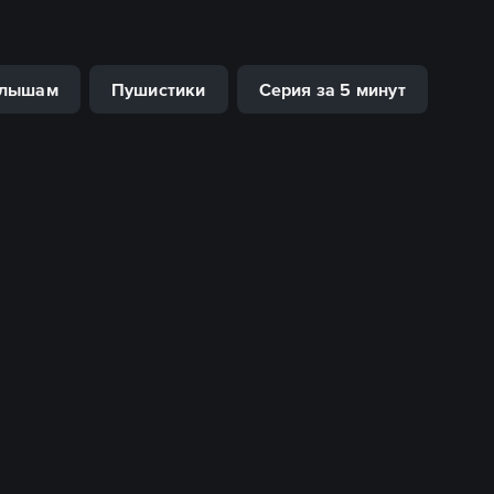
лышам
Пушистики
Серия за 5 минут