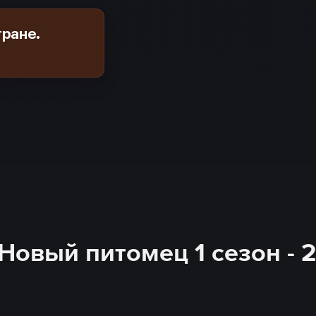
тране.
Новый питомец 1 сезон - 