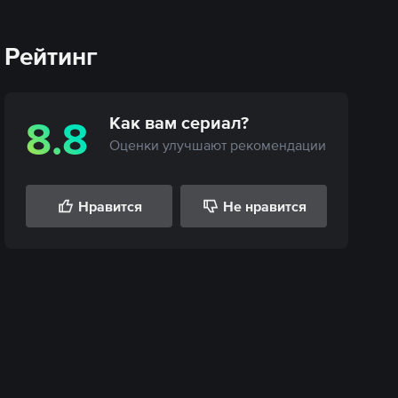
Рейтинг
Как вам
сериал
?
8.8
Оценки улучшают рекомендации
Нравится
Не нравится