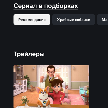
Сериал в подборках
Рекомендации
Храбрые собачки
Ма
Трейлеры