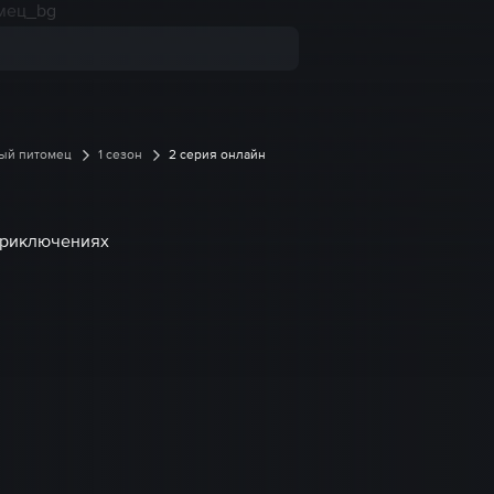
вый питомец
1 сезон
2 серия онлайн
 приключениях