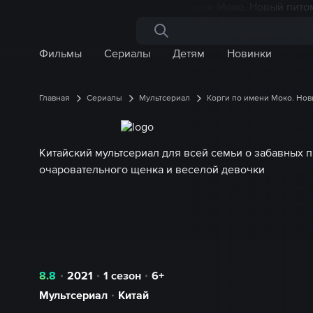
Поиск по сайту
Фильмы
Сериалы
Детям
Новинки
Главная
Сериалы
Мультсериал
Корги по имени Моко. Но
Китайский мультсериал для всей семьи о забавных
очаровательного щенка и веселой девочки
8.8
2021
1 сезон
6+
Мультсериал
Китай