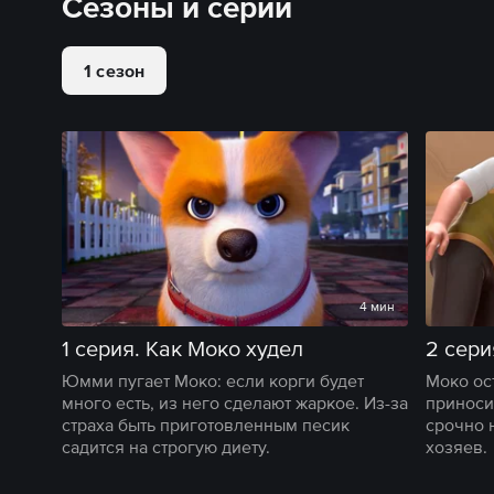
Сезоны и серии
1 сезон
4 мин
1 серия. Как Моко худел
2 сери
Юмми пугает Моко: если корги будет
Моко ос
много есть, из него сделают жаркое. Из-за
приноси
страха быть приготовленным песик
срочно 
садится на строгую диету.
хозяев.