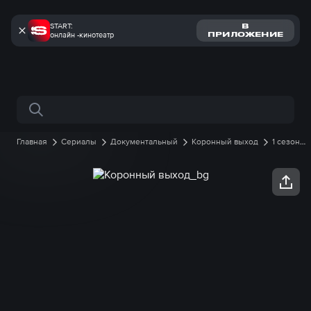
START:
В
онлайн -кинотеатр
ПРИЛОЖЕНИЕ
Поиск по сайту
Главная
Сериалы
Документальный
Коронный выход
1 сезон
1 серия онлайн