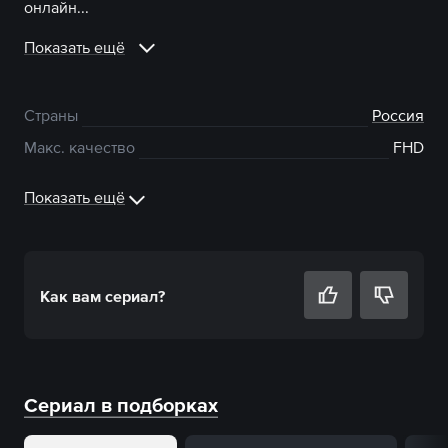
онлайн...
Показать ещё
Страны
Россия
Макс. качество
FHD
Показать ещё
Как вам
сериал
?
Сериал в подборках