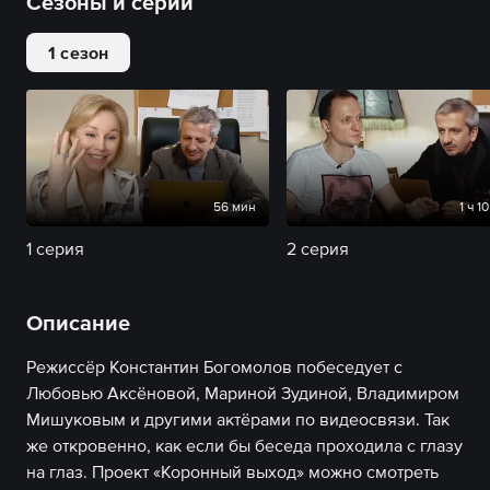
Сезоны и серии
1 сезон
56 мин
1 ч 1
1 серия
2 серия
Описание
Режиссёр Константин Богомолов побеседует с
Любовью Аксёновой, Мариной Зудиной, Владимиром
Мишуковым и другими актёрами по видеосвязи. Так
же откровенно, как если бы беседа проходила с глазу
на глаз. Проект «Коронный выход» можно смотреть