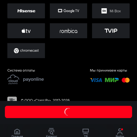
Система оплаты
Мы принимаем карты
©
ООО «Старт.Ру»
, 2017-
2026
Главная
Каталог
ТВ
Войти