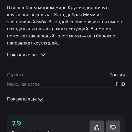
В волшебном мягком мире Кругляндия живут
кругляши: весельчак Хаха, добрая Мими и
застенчивый Бубу. В каждой серии они учатся вместе
находить выходы из разных ситуаций. В этом им
помогает закадровый голос мамы — она бережно
направляет кругляшей...
Показать ещё
Страны
Россия
Макс. качество
FHD
Показать ещё
7.9