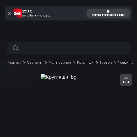
START:
В
онлайн -кинотеатр
ПРИЛОЖЕНИЕ
Поиск по сайту
Главная
Сериалы
Мультсериал
Кругляши
1 сезон
1 серия
онлайн